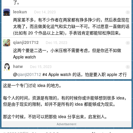
了。
leokun
Dec 14, 2023
3
两家差不多，有不少作者在两家都有挣多挣少的，然后表盘现在
太晚了，而且做美化运气和实力缺一不可。不过愿意一直做的话
(比如有 20 个作品以上上架)，手表钱肯定都能轻松挣回来。
qianji201712
Dec 15, 2023
4
这两个要是二选一，小米压根不需要考虑，但是你还不如做
Apple watch
hatw
Dec 15, 2023
5
@
qianji201712
#4 Apple watch 的话，怕是要入职 apple 才行
这是一个专门讨论 idea 的地方。
每个人的时间，资源是有限的，有的时候你或许能够想到很多 idea，
但是由于现实的限制，却并不是所有的 idea 都能够成为现实。
那这个时候，不妨可以把那些 idea 分享出来，启发别人。
Advertisement