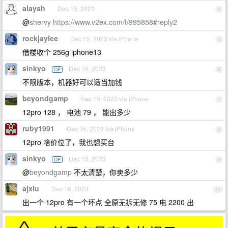
alaysh
Dec 15, 2023
4
@
shervy
https://www.v2ex.com/t/995858#reply2
rockjaylee
Dec 15, 2023 via iPhone
5
借楼收个 256g iphone13
sinkyo
Dec 15, 2023
OP
6
不限版本，机器好可以适当加钱
beyondgamp
Dec 15, 2023 via iPhone
7
12pro 128 ， 电池 79 ， 能出多少
ruby1991
Dec 15, 2023 via iPhone
8
12pro 啥价位了，我也想买台
sinkyo
Dec 15, 2023
OP
9
@
beyondgamp
不太清楚，你卖多少
ajxlu
Dec 16, 2023
10
出一个 12pro 有一个坏点 全原无拆无修 75 电 2200 出