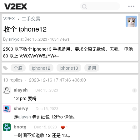
V2EX
二手交易
›
收个 iphone12
By
sinkyo
at Dec 15, 2023 · 1634 views
2500 以下收个 iphone13 手机备用，要求全原无拆修，无锁。 电池
80 以上 V:WXVwYW5zYW4=
全原
iphone12
iphone13
备用
10 replies
•
2023-12-16 17:47:46 +08:00
alaysh
Dec 15, 2023
1
12 pro 要吗
shervy
Dec 15, 2023
2
@
alaysh
老哥细说 12Pro 详情。
bnotg
Dec 15, 2023
1
3
一时间不知道收 12 还是 13.。