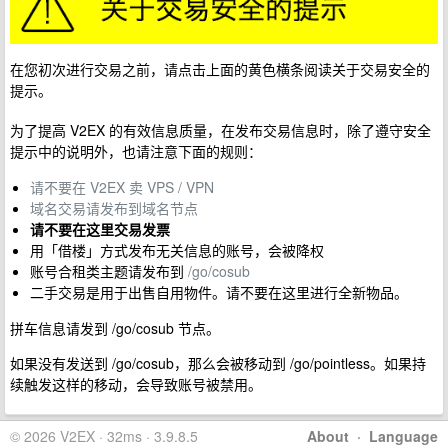
在您初次进行交易之前，请点击上面的黄色横条阅读关于交易安全的
提示。
为了提高 V2EX 的有效信息质量，在发布交易信息时，除了遵守安全
提示中的说明外，也请注意下面的规则：
请不要在 V2EX 卖 VPS / VPN
域名交易请发布到域名节点
请不要在这里交易发票
用「借楼」方式发布无关信息的账号，会被降权
账号合租类主题请发布到
/go/cosub
二手交易是用于出售自用物件。请不要在这里进行全新物品。
拼车信息请发到 /go/cosub 节点。
如果没有发送到 /go/cosub，那么会被移动到 /go/pointless。如果持
续触发这样的移动，会导致账号被禁用。
© 2026 V2EX · 32ms · 3.9.8.5
About
·
Language