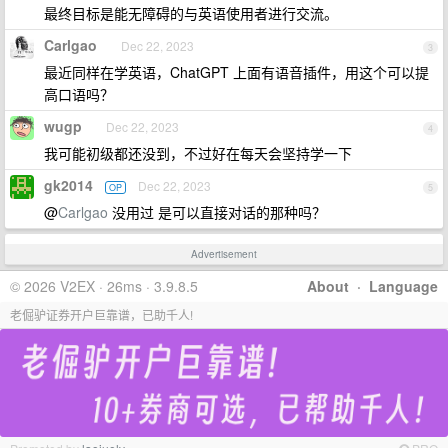
最终目标是能无障碍的与英语使用者进行交流。
Carlgao
Dec 22, 2023
3
最近同样在学英语，ChatGPT 上面有语音插件，用这个可以提
高口语吗？
wugp
Dec 22, 2023
4
我可能初级都还没到，不过好在每天会坚持学一下
gk2014
Dec 22, 2023
OP
5
@
Carlgao
没用过 是可以直接对话的那种吗？
Advertisement
© 2026 V2EX · 26ms · 3.9.8.5
About
·
Language
老倔驴证券开户巨靠谱，已助千人!