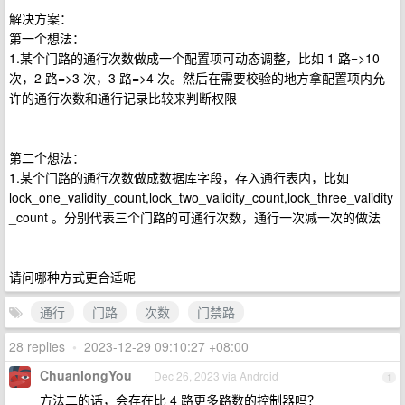
解决方案：
第一个想法：
1.某个门路的通行次数做成一个配置项可动态调整，比如 1 路=>10
次，2 路=>3 次，3 路=>4 次。然后在需要校验的地方拿配置项内允
许的通行次数和通行记录比较来判断权限
第二个想法：
1.某个门路的通行次数做成数据库字段，存入通行表内，比如
lock_one_validity_count,lock_two_validity_count,lock_three_validity
_count 。分别代表三个门路的可通行次数，通行一次减一次的做法
请问哪种方式更合适呢
通行
门路
次数
门禁路
28 replies
•
2023-12-29 09:10:27 +08:00
ChuanlongYou
Dec 26, 2023 via Android
1
方法二的话，会存在比 4 路更多路数的控制器吗？