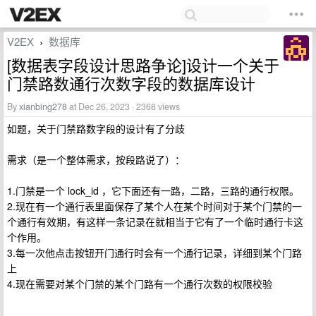
V2EX
数据库
›
[数据表字段设计思路争论]设计一个关于
门禁路数通行次数字段的数据库设计
By
xianbing278
at Dec 26, 2023 · 2368 views
如题，关于门禁路数字段的设计有了分歧
需求（是一个整体需求，按段路说了）：
1.门禁是一个 lock_id ，它下面还有一路，二路，三路的通行权限。
2.现在有一个通行表里面保存了某个人在某个时间对于某个门禁的一
个通行有效期，有这样一条记录在就相当于它有了一个临时通行卡这
个作用。
3.每一次他点击按钮开门通行时会有一个通行记录，详细到某个门路
上
4.现在需要对某个门禁的某个门路有一个通行次数的权限校验