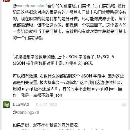
@
codedreamstar
”看你的问题描述, 门禁卡, 门, 门禁策略, 通行
记录这些概念对应的表是有的.“ 额其实门禁卡和门禁策略是没有
的，现在麻烦的就是我想的是分开做，尽可能做成原子化，每个
点都很清晰，但不让这么做，都做到一个表里面了。这个表内的
一条记录就相当于是门禁卡，有效期和有效次数字段就是门禁卡
的一个门禁策略。
”如果控制字段数量的话, 上个 JSON 字段得了, MySQL 8
(JSON 操作函数相对更丰富, 方便查询) 的话.
可以把有效期, 次数什么的都搞到这个 JSON 字段中, 因为这些
都是相关设置, 极大概率会一起修改.“ 这个我们这边也很扯淡，
用的 mysql 版本还是 5.6 ，有的同事不会用 mysql 的 json 操
作，我是一点都不敢用 json
LLaMA2
Dec 27, 2023
25
@
xianbing278
如果是树，就不存在我说的意外情况，