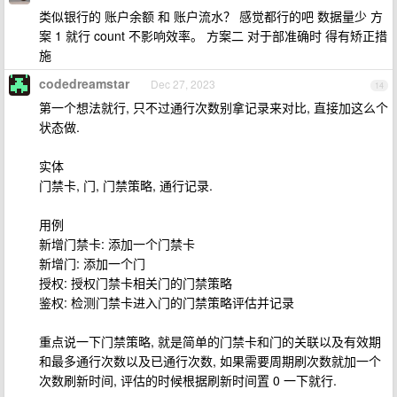
类似银行的 账户余额 和 账户流水？ 感觉都行的吧 数据量少 方
案 1 就行 count 不影响效率。 方案二 对于部准确时 得有矫正措
施
codedreamstar
Dec 27, 2023
14
第一个想法就行, 只不过通行次数别拿记录来对比, 直接加这么个
状态做.
实体
门禁卡, 门, 门禁策略, 通行记录.
用例
新增门禁卡: 添加一个门禁卡
新增门: 添加一个门
授权: 授权门禁卡相关门的门禁策略
鉴权: 检测门禁卡进入门的门禁策略评估并记录
重点说一下门禁策略, 就是简单的门禁卡和门的关联以及有效期
和最多通行次数以及已通行次数, 如果需要周期刷次数就加一个
次数刷新时间, 评估的时候根据刷新时间置 0 一下就行.