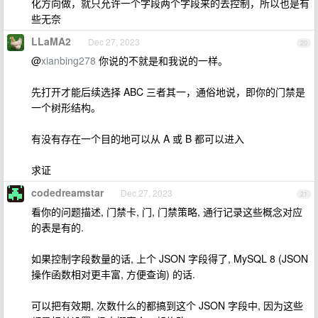
化方向做，就只允许一个字段两个字段来的去控制，所以也是有
些无奈
LLaMA2
Dec 27, 2023
20
@
xianbing278
你说的不就是和我说的一样。
先打开才能后续选择 ABC 三者其一，通俗地说，即你的门禁是
一个树形结构。
有没有存在一个目的地可以从 A 或 B 都可以进入
求证
codedreamstar
Dec 27, 2023
21
看你的问题描述, 门禁卡, 门, 门禁策略, 通行记录这些概念对应
的表是有的.
如果控制字段数量的话, 上个 JSON 字段得了, MySQL 8 (JSON
操作函数相对更丰富, 方便查询) 的话.
可以把有效期, 次数什么的都搞到这个 JSON 字段中, 因为这些