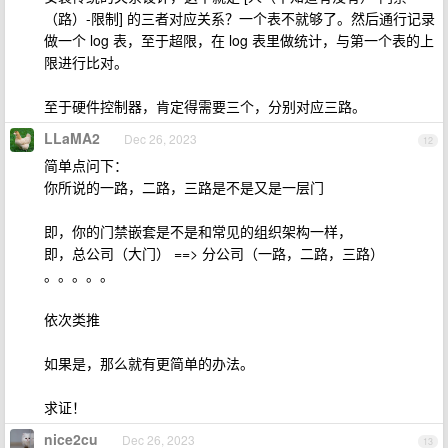
（路）-限制] 的三者对应关系？一个表不就够了。然后通行记录
做一个 log 表，至于超限，在 log 表里做统计，与第一个表的上
限进行比对。
至于硬件控制器，肯定得需要三个，分别对应三路。
LLaMA2
Dec 26, 2023
12
简单点问下：
你所说的一路，二路，三路是不是又是一层门
即，你的门禁嵌套是不是和常见的组织架构一样，
即，总公司（大门） ==> 分公司（一路，二路，三路）
。。。。。
依次类推
如果是，那么就有更简单的办法。
求证！
nice2cu
Dec 26, 2023
13