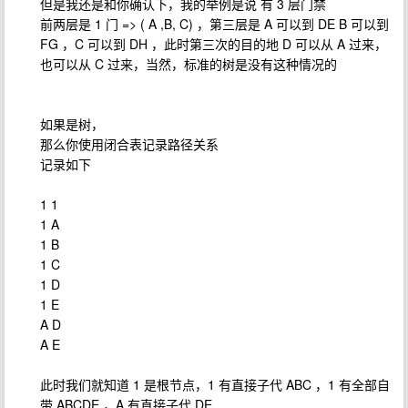
但是我还是和你确认下，我的举例是说 有 3 层门禁
前两层是 1 门 => ( A ,B, C) ，第三层是 A 可以到 DE B 可以到
FG ，C 可以到 DH ，此时第三次的目的地 D 可以从 A 过来，
也可以从 C 过来，当然，标准的树是没有这种情况的
如果是树，
那么你使用闭合表记录路径关系
记录如下
1 1
1 A
1 B
1 C
1 D
1 E
A D
A E
此时我们就知道 1 是根节点，1 有直接子代 ABC ，1 有全部自
带 ABCDE ，A 有直接子代 DE