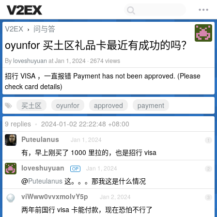
V2EX
问与答
›
oyunfor 买土区礼品卡最近有成功的吗？
By
loveshuyuan
at Jan 1, 2024 · 2674 views
招行 VISA ，一直报错 Payment has not been approved. (Please
check card details)
买土区
oyunfor
approved
payment
9 replies
•
2024-01-02 22:22:48 +08:00
Puteulanus
Jan 1, 2024
1
有，早上刚买了 1000 里拉的，也是招行 visa
loveshuyuan
Jan 1, 2024
OP
2
@
Puteulanus
这。。。那我这是什么情况
viWww0vvxmolvY5p
Jan 2, 2024
3
两年前国行 visa 卡能付款，现在恐怕不行了