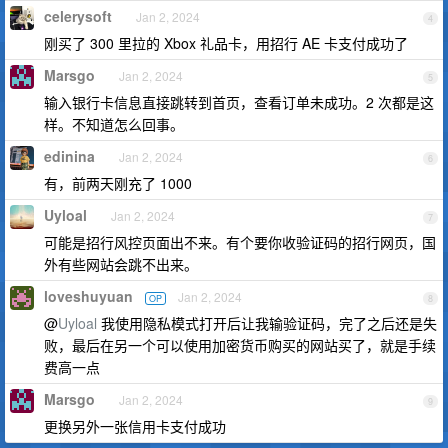
celerysoft
Jan 2, 2024
4
刚买了 300 里拉的 Xbox 礼品卡，用招行 AE 卡支付成功了
Marsgo
Jan 2, 2024
5
输入银行卡信息直接跳转到首页，查看订单未成功。2 次都是这
样。不知道怎么回事。
edinina
Jan 2, 2024
6
有，前两天刚充了 1000
Uyloal
Jan 2, 2024
7
可能是招行风控页面出不来。有个要你收验证码的招行网页，国
外有些网站会跳不出来。
loveshuyuan
Jan 2, 2024
OP
8
@
Uyloal
我使用隐私模式打开后让我输验证码，完了之后还是失
败，最后在另一个可以使用加密货币购买的网站买了，就是手续
费高一点
Marsgo
Jan 2, 2024
9
更换另外一张信用卡支付成功