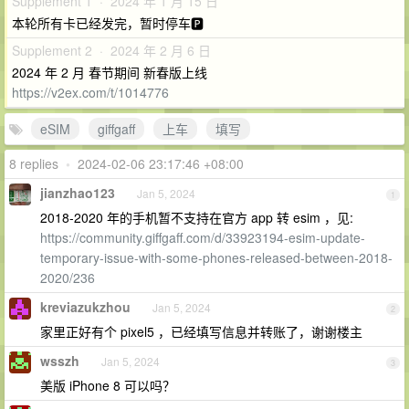
Supplement 1 · 2024 年 1 月 15 日
本轮所有卡已经发完，暂时停车🅿️
Supplement 2 · 2024 年 2 月 6 日
2024 年 2 月 春节期间 新春版上线
https://v2ex.com/t/1014776
eSIM
giffgaff
上车
填写
8 replies
•
2024-02-06 23:17:46 +08:00
jianzhao123
Jan 5, 2024
1
2018-2020 年的手机暂不支持在官方 app 转 esim ，见:
https://community.giffgaff.com/d/33923194-esim-update-
temporary-issue-with-some-phones-released-between-2018-
2020/236
kreviazukzhou
Jan 5, 2024
2
家里正好有个 pixel5 ，已经填写信息并转账了，谢谢楼主
wsszh
Jan 5, 2024
3
美版 iPhone 8 可以吗？