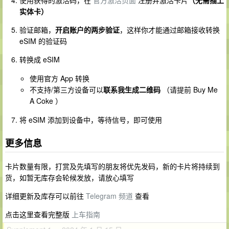
使用获得的激活码，在
官方激活页面
注册并激活卡片
（无需插上
实体卡）
验证邮箱，
开启账户的两步验证
，这样你才能通过邮箱接收转换
eSIM 的验证码
转换成 eSIM
使用官方 App 转换
不支持/第三方设备可以
联系我生成二维码
（请提前 Buy Me
A Coke ）
将 eSIM 添加到设备中，等待信号，即可使用
更多信息
卡片数量有限，打赏及先填写的朋友将优先发码，新的卡片将持续到
货，如暂无库存会轮候发放，请放心填写
详细更新及库存可以前往
Telegram 频道
查看
点击这里查看完整版
上车指南