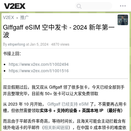
V2EX
推广
›
Giffgaff eSIM 空中发卡 - 2024 新年第一
波
By
etnperlong
at Jan 5, 2024 · 4870 views
书接上回：
https://www.v2ex.com/t/1002494
https://www.v2ex.com/t/1001516
双旦假期过后，我又双从 Giffgaff 领了很多张卡，今天已经全部到手
并且整理完毕，目前有 50+ 张卡可以让大家免费领取
从 2023 年 10 月开始，
Giffgaff 已经支持 eSIM
了，不需要再占用卡
槽，但依然需要领取
实体卡 + 支持的设备 + 英国本地 IP （最好有）
而且由于平邮丢件率奇高，等待时间长，且海关可能会主动拦截含有
境外电话卡的平邮件（
相关新闻链接
），在中国 0 成本领卡的难度依