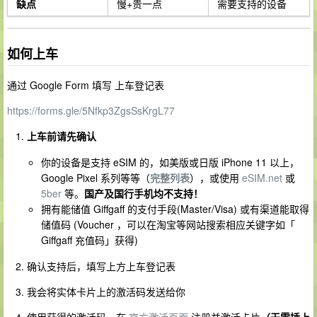
缺点
慢+贵一点
需要支持的设备
如何上车
通过 Google Form 填写 上车登记表
https://forms.gle/5Nfkp3ZgsSsKrgL77
上车前请先确认
你的设备是支持 eSIM 的，如美版或日版 iPhone 11 以上，
Google Pixel 系列等等（
完整列表
），或使用
eSIM.net
或
5ber
等。
国产及国行手机均不支持！
拥有能储值 Giffgaff 的支付手段(Master/Visa) 或有渠道能取得
储值码 (Voucher ，可以在淘宝等网站搜索相应关键字如「
Giffgaff 充值码」获得)
确认支持后，填写上方上车登记表
我会将实体卡片上的激活码发送给你