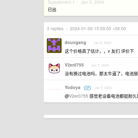
Supplement 1 ·
Jan 5, 2024
已出
3 replies
•
2024-01-05 15:59:05 +08:00
douvgang
Jan 5, 2024
这个价格高了估计，，v 友们 评价下
V2er0755
Jan 5, 2024
没有换过电池吗，那太牛逼了，电池居然
Yodoya
Jan 5, 2024
OP
@
V2er0755
感觉老设备电池都挺耐久的，