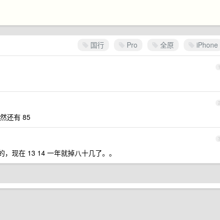
国行
Pro
全原
iPhone
还有 85
现在 13 14 一年就掉八十几了。。