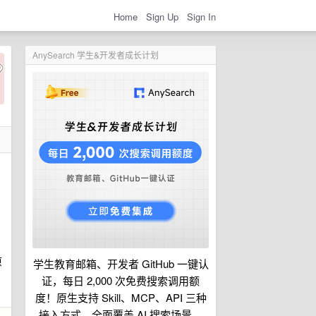
Home
Sign Up
Sign In
AnySearch 学生&开发者成长计划
原
学生教育邮箱、开发者 GitHub 一键认
证，每日 2,000 次免费搜索调用额
度！原生支持 Skill、MCP、API 三种
接入方式，全面覆盖 AI 搜索场景。