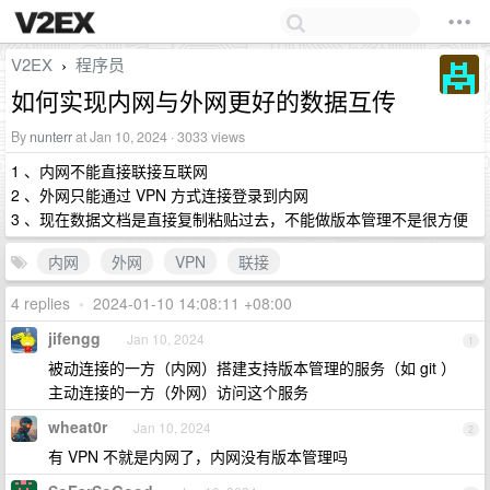
V2EX
程序员
›
如何实现内网与外网更好的数据互传
By
nunterr
at Jan 10, 2024 · 3033 views
1 、内网不能直接联接互联网
2 、外网只能通过 VPN 方式连接登录到内网
3 、现在数据文档是直接复制粘贴过去，不能做版本管理不是很方便
内网
外网
VPN
联接
4 replies
•
2024-01-10 14:08:11 +08:00
jifengg
Jan 10, 2024
1
被动连接的一方（内网）搭建支持版本管理的服务（如 git ）
主动连接的一方（外网）访问这个服务
wheat0r
Jan 10, 2024
2
有 VPN 不就是内网了，内网没有版本管理吗