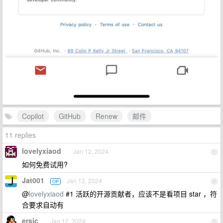
Copilot
GitHub
Renew
邮件
11 replies
lovelyxiaod
Jan 12, 2024
1
如何免费试用?
Jat001
Jan 12, 2024
OP
2
@
lovelyxiaod
#1 活跃的开源贡献者，应该不是看项目 star ，符
合要求自动有
ersic
Jan 12, 2024
3