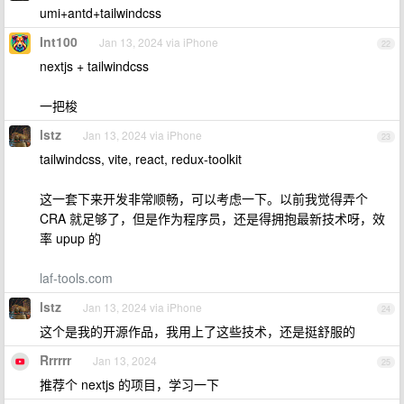
umi+antd+tailwindcss
Int100
Jan 13, 2024 via iPhone
22
nextjs + tailwindcss
一把梭
lstz
Jan 13, 2024 via iPhone
23
tailwindcss, vite, react, redux-toolkit
这一套下来开发非常顺畅，可以考虑一下。以前我觉得弄个
CRA 就足够了，但是作为程序员，还是得拥抱最新技术呀，效
率 upup 的
laf-tools.com
lstz
Jan 13, 2024 via iPhone
24
这个是我的开源作品，我用上了这些技术，还是挺舒服的
Rrrrrr
Jan 13, 2024
25
推荐个 nextjs 的项目，学习一下