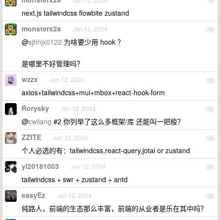
9
next.js tailwindcss flowbite zustand
monsterx2a
Jan 12, 2024
10
@
sjhhjx0122
为啥要少用 hook ？
是哪里不好管理吗？
wzzx
Jan 12, 2024
11
axios+tailwindcss+mui+mbox+react-hook-form
Rorysky
Jan 12, 2024
12
@
cwliang
#2 你列举了这么多框架/库 还能叫一把梭？
ZZITE
Jan 12, 2024
13
个人必选的有：tailwindcss,react-query,jotai or zustand
yl20181003
Jan 12, 2024
14
tailwindcss + swr + zustand + antd
easyEz
Jan 12, 2024
15
纯路人，前端的生态那么丰富，前端的从业者是乐在其中吗？