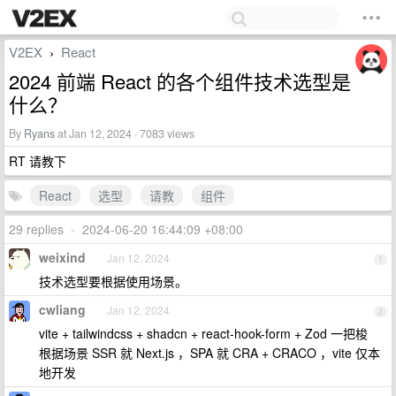
V2EX
React
›
2024 前端 React 的各个组件技术选型是
什么？
By
Ryans
at Jan 12, 2024 · 7083 views
RT 请教下
React
选型
请教
组件
29 replies
•
2024-06-20 16:44:09 +08:00
weixind
Jan 12, 2024
1
技术选型要根据使用场景。
cwliang
Jan 12, 2024
2
vite + tailwindcss + shadcn + react-hook-form + Zod 一把梭
根据场景 SSR 就 Next.js ，SPA 就 CRA + CRACO ，vite 仅本
地开发