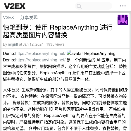
V2EX
分享发现
›
惊艳到我：使用 ReplaceAnything 进行
超高质量图片内容替换
By
mrgirff
at Jan 12, 2024 · 1935 views
Demo:
https://replaceanything.net/
ReplaceAnything
Demo:
https://replaceanything.net/
是一个创新性的 AI 应用，用于内
容生成和图像操作。根据网站描述，这个应用的主要功能包括： 替换
图像中的任何部分：ReplaceAnything 允许用户在图像中选择一个区
域并替换它，使得新生成的部分与原图融为一体。
人体替换: 生成新的图像，其中的人物主题被替换，同时保持他们的身
份不变。 衣物替换：在保留区域严格一致的情况下，可以替换衣物设
计。 背景替换：生成新的图像，替换背景，同时保持前景物体或主题
的身份不变。这种功能在 ID 照片和家庭照片中相当有用。 严格维持
用户指定对象的身份：ReplaceAnything 的要点在于它能在生成新的
内容时，严格维持用户指定的对象。这确保了生成的内容符合用户的
规格和期望。 各种应用场景，包含但不限于人体替换，衣物替换，背