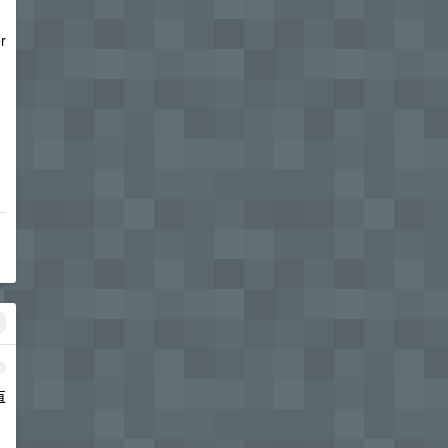
r
1
直