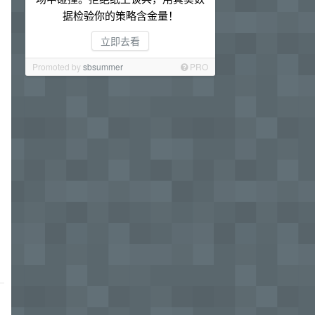
据检验你的策略含金量！
立即去看
Promoted by
sbsummer
PRO