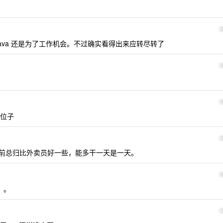
ava 还是为了工作机会。不过确实看得出来应转尽转了
位子
前总归比外卖员好一些，能多干一天是一天。
。。