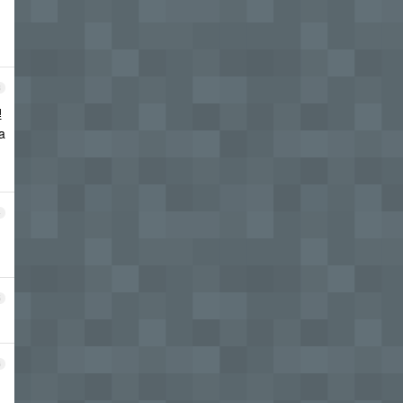
3
理
a
4
5
6