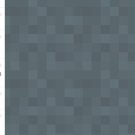
8
9
0
来
1
2