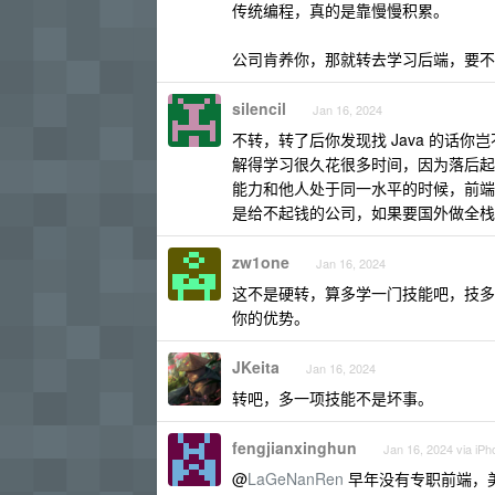
传统编程，真的是靠慢慢积累。
公司肯养你，那就转去学习后端，要不
silencil
Jan 16, 2024
不转，转了后你发现找 Java 的话你
解得学习很久花很多时间，因为落后起
能力和他人处于同一水平的时候，前端
是给不起钱的公司，如果要国外做全栈，那
zw1one
Jan 16, 2024
这不是硬转，算多学一门技能吧，技多
你的优势。
JKeita
Jan 16, 2024
转吧，多一项技能不是坏事。
fengjianxinghun
Jan 16, 2024 via iPh
@
LaGeNanRen
早年没有专职前端，