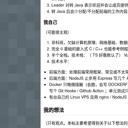
Leader 对转 Java 表示欢迎并会让成员提
转 Java 后会少分配/不分配前端的工作内
我自己
（可能很主观）
非科班，欠缺计算机原理、网络基础、数据
完全 0 基础的嵌入式 C / C++ 也能参考
半个全栈。技术栈：（ TS 好像默认了） Vue / Rea
技术水平：
前端方面：处理前端常用框架、常见或不太
后端方面：NodeJS 止步用 Express 写几个 
Docker 只略微接触（会跑，会写 DOCKERFI
写个 Git Hooks / Github Action ；单
有台自己的 Linux VPS 且用 nginx / No
我的想法
（只有观点。本帖主要希望得到关于以下想法的