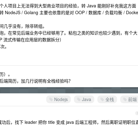
人项目上无法得到大型商业项目的经验，转 Java 能刚好补充我这方面
S / Golang 主要也依靠的是对 OOP / 数据库 / 负载均衡 / Docke
间几乎没有，除非转组。
泡，在常见后端业务中已经够用了。粘包之类的知识也较少遇到，有个大
TCP 流式传输在应用层的数据拆分）
两次。
历）。
后端简历，加几行说明有全栈经验吗？
Nodejs
Java
全栈
前端
后，找下 leader 把你 title 变成 java 后端工程师，然后离职证明职位