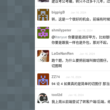
建议考公考编，转只不过多干几年，过了
bigpigB
Jan 16, 2024
转，这是一个很好的机会，前端有时候
shmilypeter
Jan 16, 2024
@
litanyue
你要是能进好甲方，比如银
你要是跟我一样也是外包，那对不起，能
LaGeNanRen
Jan 16, 2024
跑个题，为什么要把前端叫做切图仔。
切图啊
ZZ74
Jan 16, 2024
94 论 4 如果真的是简单的切图仔 
tool2d
Jan 16, 2024
我上周从前端尝试了转客户端/后端，