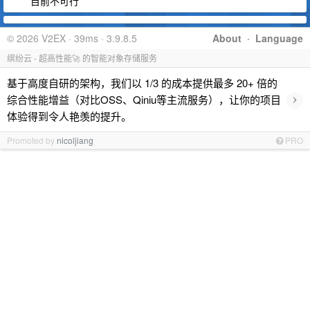
目前不可行
© 2026 V2EX · 39ms · 3.9.8.5
About
·
Language
缤纷云 - 超高性能🚀 的智能对象存储服务
基于高度自研的架构，我们以 1/3 的成本提供最多 20+ 倍的
›
综合性能增益（对比OSS、Qiniu等主流服务），让你的项目
体验得到令人艳羡的提升。
Promoted by
nicoljiang
PRO