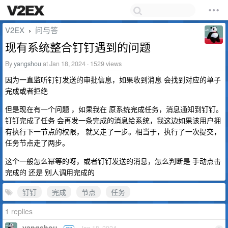
V2EX
问与答
›
现有系统整合钉钉遇到的问题
By
yangshou
at Jan 18, 2024 · 1529 views
因为一直监听钉钉发送的审批信息，如果收到消息 会找到对应的单子
完成或者拒绝
但是现在有一个问题 ，如果我在 原系统完成任务，消息通知到钉钉。
钉钉完成了任务 会再发一条完成的消息给系统，我这边如果该用户拥
有执行下一节点的权限， 就又走了一步。相当于，执行了一次提交，
任务节点走了两步。
这个一般怎么幂等的呀，或者钉钉发送的消息，怎么判断是 手动点击
完成的 还是 别人调用完成的
钉钉
完成
节点
任务
1 replies
yangshou
Jan 18, 2024