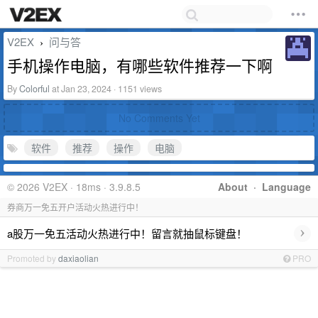
V2EX
问与答
›
手机操作电脑，有哪些软件推荐一下啊
By
Colorful
at Jan 23, 2024 · 1151 views
No Comments Yet
软件
推荐
操作
电脑
© 2026 V2EX · 18ms · 3.9.8.5
About
·
Language
券商万一免五开户活动火热进行中！
›
a股万一免五活动火热进行中！留言就抽鼠标键盘！
Promoted by
daxiaolian
PRO