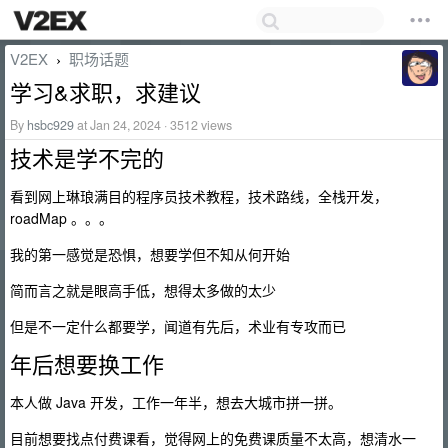
V2EX
职场话题
›
学习&求职，求建议
By
hsbc929
at Jan 24, 2024 · 3512 views
技术是学不完的
看到网上琳琅满目的程序员技术教程，技术路线，全栈开发，
roadMap 。。。
我的第一感觉是恐惧，想要学但不知从何开始
简而言之就是眼高手低，想得太多做的太少
但是不一定什么都要学，闻道有先后，术业有专攻而已
年后想要换工作
本人做 Java 开发，工作一年半，想去大城市拼一拼。
目前想要找点付费课看，觉得网上的免费课质量不太高，想清水一