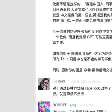
使用环境是这样的, 「我是中国人, 
到日语资料 大段文本也可以翻译成中文
就是 中文是我的第一语言,英语是我的第
的使用门槛, 一方面可能会影响调用速
至于你说的热键呼出 GPTS 对选中文字
一个软件, 而且我觉得 GPT 可能更
译工作.
如果你对于 快速调用 GPT 这个功能感兴
所有 Tauri 项目中也是不错的学习样
同时, 感谢你的回复 😀😀 期待后续交
lucifer9
Jan 28, 2024 via iPhone
对于通过各种方式把 caps lock 改为
行，就是麻烦亿点点
BORBER
Jan 28, 2024
OP
@
lucifer9
这也是提前抱歉的原因之一 😥,