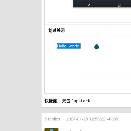
划过关闭
快捷键：
双击
CapsLock
5 replies
•
2024-01-28 12:58:22 +08:00