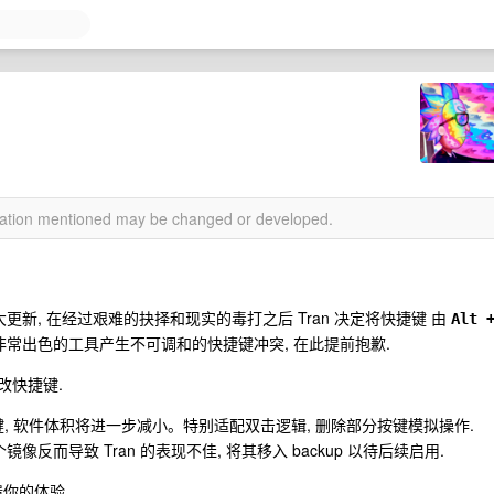
rmation mentioned may be changed or developed.
重大更新, 在经过艰难的抉择和现实的毒打之后 Tran 决定将快捷键 由
Alt +
非常出色的工具产生不可调和的快捷键冲突, 在此提前抱歉.
改快捷键.
, 软件体积将进一步减小。特别适配双击逻辑, 删除部分按键模拟操作.
像反而导致 Tran 的表现不佳, 将其移入 backup 以待后续启用.
馈你的体验