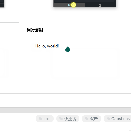
划过复制
tran
快捷键
双击
CapsLock