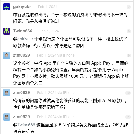
gakiyukr
Feb 1, 2024
7
中行就是取款密码，至于三楼说的消费密码/取款密码不一致的
问题，我是从来没听说过
Twins666
Feb 1, 2024
8
@
gakiyukr
个别银行这 2 个密码可以设成不一样，楼主说试了
取款密码不行，所以不排除是这个原因
ztm0929
Feb 1, 2024 via iPhone
9
说个参考，中行 App 里有个单独的入口叫 Apple Pay ，里面继
续找一个单独的小额免密设置，里面的提示是“仅用于 Apple
Pay 网上小额支付，默认限额 1000 元”，这跟银行 App 的小额
免密是两个入口
ztm0929
Feb 1, 2024 via iPhone
10
密码错的问题你试试其他能够验证的功能（例如 ATM 取款），
也许单纯是你密码记错了呢？
ztm0929
Feb 1, 2024 via iPhone
11
@
Twins666
这里面显示 PIN 单纯是英文界面的原因，OP 系统
语言是英语