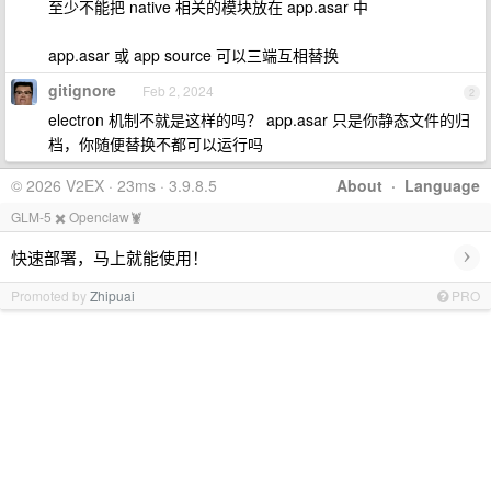
至少不能把 native 相关的模块放在 app.asar 中
app.asar 或 app source 可以三端互相替换
gitignore
Feb 2, 2024
2
electron 机制不就是这样的吗？ app.asar 只是你静态文件的归
档，你随便替换不都可以运行吗
© 2026 V2EX · 23ms · 3.9.8.5
About
·
Language
GLM-5 ✖️ Openclaw🦞
›
快速部署，马上就能使用！
Promoted by
Zhipuai
PRO