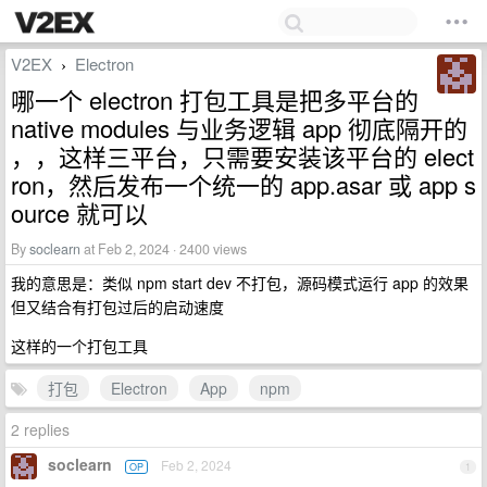
V2EX
Electron
›
哪一个 electron 打包工具是把多平台的
native modules 与业务逻辑 app 彻底隔开的
，，这样三平台，只需要安装该平台的 elect
ron，然后发布一个统一的 app.asar 或 app s
ource 就可以
By
soclearn
at Feb 2, 2024 · 2400 views
我的意思是：类似 npm start dev 不打包，源码模式运行 app 的效果
但又结合有打包过后的启动速度
这样的一个打包工具
打包
Electron
App
npm
2 replies
soclearn
Feb 2, 2024
OP
1