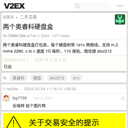
V2EX
二手交易
›
两个奥睿科硬盘盒
By
CNM47589
at Feb 3, 2024 · 1377 views
两个奥睿科硬盘盒打包卖，每个硬盘附带 1a1c 两根线，支持 m.2
nvme 2280, c to c 速度 1G 每秒，110 保佑，微信搜 atoz212
Supplement 1 · 2024 年 2 月 4 日
已出
奥睿科
硬盘
atoz212
a1c
1 replies
•
2024-02-04 11:18:10 +08:00
bg7759
Feb 4, 2024
1
长啥样 给个图片鸭