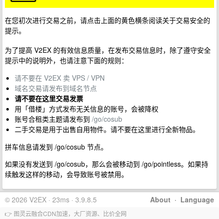
在您初次进行交易之前，请点击上面的黄色横条阅读关于交易安全的
提示。
为了提高 V2EX 的有效信息质量，在发布交易信息时，除了遵守安全
提示中的说明外，也请注意下面的规则：
请不要在 V2EX 卖 VPS / VPN
域名交易请发布到域名节点
请不要在这里交易发票
用「借楼」方式发布无关信息的账号，会被降权
账号合租类主题请发布到
/go/cosub
二手交易是用于出售自用物件。请不要在这里进行全新物品。
拼车信息请发到 /go/cosub 节点。
如果没有发送到 /go/cosub，那么会被移动到 /go/pointless。如果持
续触发这样的移动，会导致账号被禁用。
© 2026 V2EX · 23ms · 3.9.8.5
About
·
Language
👉 图灵云融合CDN加速，大厂资源、比价全网