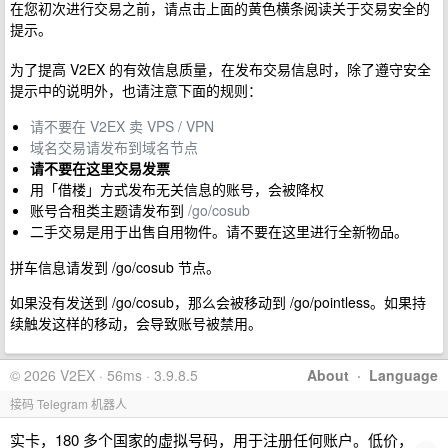
在您初次进行交易之前，请点击上面的黄色横条阅读关于交易安全的
提示。
为了提高 V2EX 的有效信息质量，在发布交易信息时，除了遵守安全
提示中的说明外，也请注意下面的规则：
请不要在 V2EX 卖 VPS / VPN
域名交易请发布到域名节点
请不要在这里交易发票
用「借楼」方式发布无关信息的账号，会被降权
账号合租类主题请发布到
/go/cosub
二手交易是用于出售自用物件。请不要在这里进行全新物品。
拼车信息请发到 /go/cosub 节点。
如果没有发送到 /go/cosub，那么会被移动到 /go/pointless。如果持
续触发这样的移动，会导致账号被禁用。
© 2026 V2EX · 56ms · 3.9.8.5
About
·
Language
接码 Telegram 机器人
实卡，180 多个国家的虚拟号码，用于注册任何账户。低价，