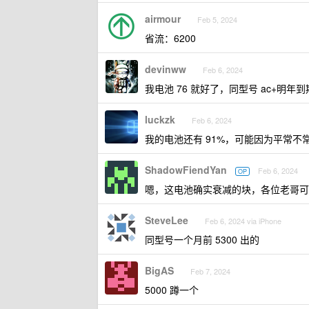
airmour
Feb 5, 2024
省流：6200
devinww
Feb 6, 2024
我电池 76 就好了，同型号 ac+明年到
luckzk
Feb 6, 2024
我的电池还有 91%，可能因为平常
ShadowFiendYan
Feb 6, 2024
OP
嗯，这电池确实衰减的块，各位老哥可
SteveLee
Feb 6, 2024 via iPhone
同型号一个月前 5300 出的
BigAS
Feb 7, 2024
5000 蹲一个