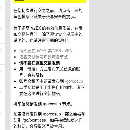
2
在您初次进行交易之前，请点击上面的
黄色横条阅读关于交易安全的提示。
为了提高 V2EX 的有效信息质量，在发
3
布交易信息时，除了遵守安全提示中的
说明外，也请注意下面的规则：
请不要在 V2EX 卖 VPS / VPN
4
域名交易请发布到域名节点
请不要在这里交易发票
用「借楼」方式发布无关信息的账
5
号，会被降权
账号合租类主题请发布到
/go/cosub
二手交易是用于出售自用物件。请不
要在这里进行全新物品。
6
拼车信息请发到 /go/cosub 节点。
如果没有发送到 /go/cosub，那么会被移
7
动到 /go/pointless。如果持续触发这样
的移动，会导致账号被禁用。