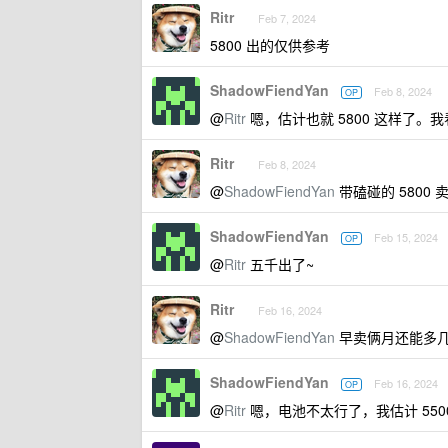
Ritr
Feb 7, 2024
5800 出的仅供参考
ShadowFiendYan
Feb 8, 2024
OP
@
Ritr
嗯，估计也就 5800 这样了。我
Ritr
Feb 8, 2024
@
ShadowFiendYan
带磕碰的 5800 
ShadowFiendYan
Feb 15, 2024
OP
@
Ritr
五千出了~
Ritr
Feb 16, 2024
@
ShadowFiendYan
早卖俩月还能多几百
ShadowFiendYan
Feb 16, 2024
OP
@
Ritr
嗯，电池不太行了，我估计 550