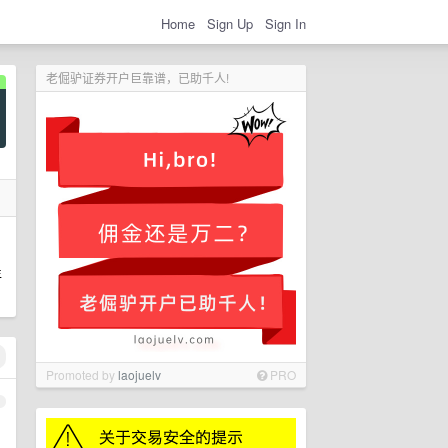
Home
Sign Up
Sign In
老倔驴证券开户巨靠谱，已助千人!
年
Promoted by
laojuelv
PRO
1