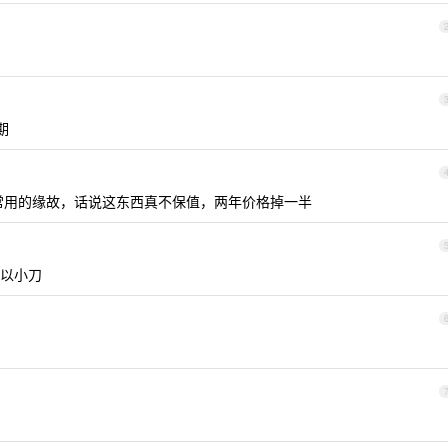
期
不常用的缘故，话说这东西真不保值，两年价格掉一半
以小刀