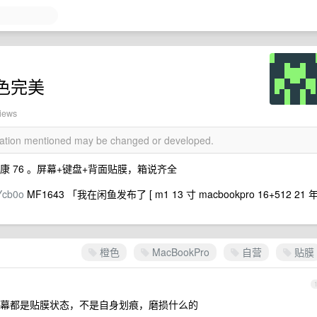
 橙色完美
views
rmation mentioned may be changed or developed.
健康 76 。屏幕+键盘+背面贴膜，箱说齐全
Ycb0o
MF1643 「我在闲鱼发布了 [ m1 13 寸 macbookpro 16+512 21 
橙色
MacBookPro
自营
贴膜
幕都是贴膜状态，不是自身划痕，磨损什么的