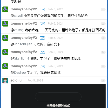
变现😂
tommyshelbyV2
Feb 5, 2024
OP
21
@
sayoll
小黑盒专门做游戏的确实牛，我尽快哈哈哈
tommyshelbyV2
Feb 5, 2024
OP
22
@
zhlssg
哈哈哈哈，一天写完的，粗制滥造了，都是东拼西凑的
tommyshelbyV2
Feb 5, 2024
OP
23
@
JensenQian
可以的，我研究下
tommyshelbyV2
Feb 5, 2024
OP
24
@
SkyHighR
嗯嗯，学习了，我尽快想办法变现
tommyshelbyV2
Feb 5, 2024
OP
25
@
Desiree
学习了，我去研究试试
zololiu
Feb 5, 2024
26