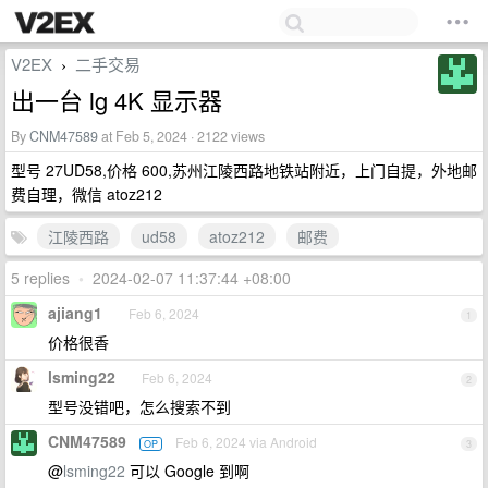
V2EX
二手交易
›
出一台 lg 4K 显示器
By
CNM47589
at Feb 5, 2024 · 2122 views
型号 27UD58,价格 600,苏州江陵西路地铁站附近，上门自提，外地邮
费自理，微信 atoz212
江陵西路
ud58
atoz212
邮费
5 replies
•
2024-02-07 11:37:44 +08:00
ajiang1
Feb 6, 2024
1
价格很香
lsming22
Feb 6, 2024
2
型号没错吧，怎么搜索不到
CNM47589
Feb 6, 2024 via Android
OP
3
@
lsming22
可以 Google 到啊