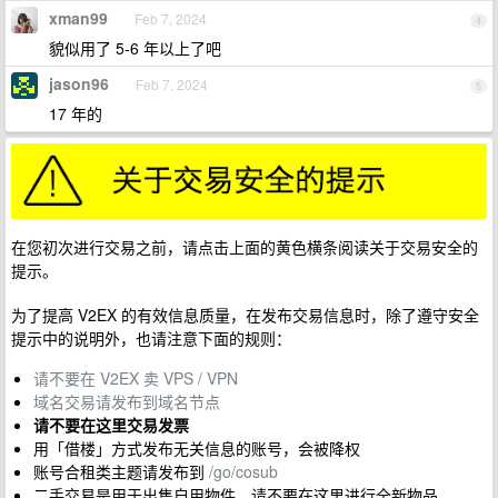
xman99
Feb 7, 2024
4
貌似用了 5-6 年以上了吧
jason96
Feb 7, 2024
5
17 年的
在您初次进行交易之前，请点击上面的黄色横条阅读关于交易安全的
提示。
为了提高 V2EX 的有效信息质量，在发布交易信息时，除了遵守安全
提示中的说明外，也请注意下面的规则：
请不要在 V2EX 卖 VPS / VPN
域名交易请发布到域名节点
请不要在这里交易发票
用「借楼」方式发布无关信息的账号，会被降权
账号合租类主题请发布到
/go/cosub
二手交易是用于出售自用物件。请不要在这里进行全新物品。