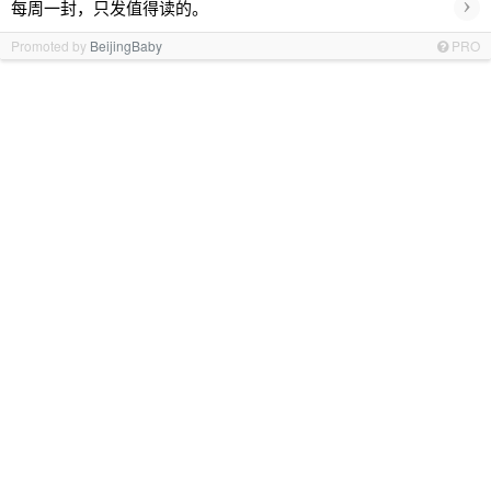
›
每周一封，只发值得读的。
Promoted by
BeijingBaby
PRO