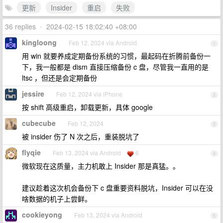
更新
Insider
重启
失败
36 replies
•
2024-02-15 18:02:40 +08:00
kingloong
Feb 12, 2024 via Android
1
用 win 就要养成定期备份系统的习惯，最起码在折腾前备份一
下，我一般都是 dism 直接压缩备份 c 盘，尽管我一直用的是
ltsc ，但还是会定期备份
jessire
Feb 12, 2024 via iPhone
2
按 shift 高级重启，卸载更新，具体 google
cubecube
Feb 12, 2024
3
被 insider 伤了 N 次之后，重装脱坑了
flyqie
Feb 13, 2024 via Android
6
4
微软现在这质量，主力机敢上 Insider 那是真猛。。
建议趁着这次机会备份下 c 盘重要资料脱坑，Insider 可以在没
啥数据的机子上尝鲜。
cookieyong
Feb 13, 2024 via Android
5