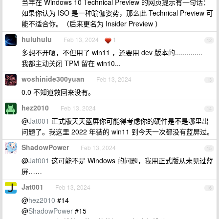
当年在 Windows 10 Technical Preview 的网页提示有一句话：
如果你认为 ISO 是一种瑜伽姿势，那么此 Technical Preview 可
能不适合你。（后来更名为 Insider Preview ）
huluhulu
Feb 13, 2024
1
12
多想不开嗄，不但用了 win11 ，还要用 dev 版本的..............
我都主动关闭 TPM 留在 win10...
woshinide300yuan
Feb 13, 2024
13
0.0 不知道救回来没有。
hez2010
Feb 13, 2024
14
@
Jat001
正式版天天蓝屏你可能得考虑你的硬件是不是哪里出
问题了。我这里 2022 年装的 win11 到今天一次都没有蓝屏过。
ShadowPower
Feb 13, 2024
15
@
Jat001
这可能不是 Windows 的问题，我用正式版从未见过蓝
屏……
Jat001
Feb 13, 2024
16
@
hez2010
#14
@
ShadowPower
#15