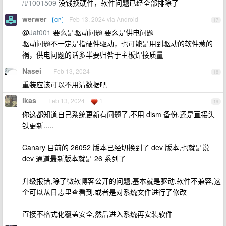
/t/1001509
没钱换硬件，软件问题已经全部排除了
werwer
Feb 13, 2024 via Android
OP
17
@
Jat001
要么是驱动问题 要么是供电问题
驱动问题不一定是指硬件驱动，也可能是用到驱动的软件惹的
祸，供电问题的话多半要归咎于主板焊接质量
Nasei
Feb 13, 2024
18
重装应该可以不用清数据吧
ikas
Feb 13, 2024
1
19
你这都知道自己系统更新有问题了,不用 dism 备份,还是直接头
铁更新.....
Canary 目前的 26052 版本已经切换到了 dev 版本,也就是说
dev 通道最新版本就是 26 系列了
升级报错,除了微软博客公开的问题,基本就是驱动.软件不兼容,这
个可以从日志里查看到.或者是对系统文件进行了修改
直接不格式化覆盖安全,然后进入系统再安装软件