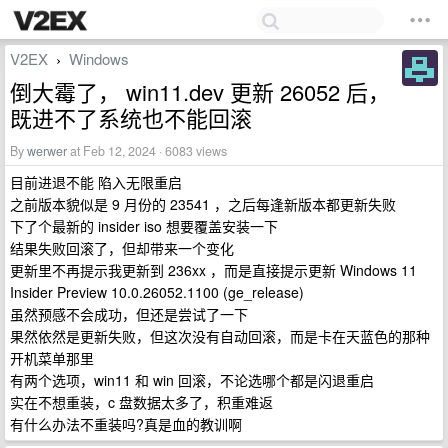
V2EX
Windows
›
倒大霉了， win11.dev 更新 26052 后，
既进不了系统也不能回滚
By
werwer
at Feb 12, 2024 · 6083 views
目前进退不能 陷入无限重启
之前版本貌似是 9 月份的 23541 ，之后每逢新版本都更新失败
下了个最新的 insider iso 想要覆盖安装一下
结果失败回滚了，但却带来一个变化
更新里不再提示我更新到 236xx ，而是直接提示更新 Windows 11
Insider Preview 10.0.26052.1100 (ge_release)
虽然预感不会成功，但还是尝试了一下
果然依然是更新失败，但这次没有自动回滚，而是卡在天蓝色的那种
开机菜单那里
有两个选项，win11 和 win 回滚，不论选哪个都是闪退重启
实在不想重装，c 盘数据太多了，积重难返
有什么办法不重装吗?真是血的教训啊