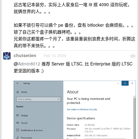
远古笔记本装穷，实际上人家身后一堆 i9 搭 4090 逗你玩呢，
就俩世界的人。。。
如果不锁引导可以搞个 pe 备份，盘有 bitlocker 会麻烦些。。。
锁了自己买个盒子换机器拷吧。。。
兄弟你这都蛋疼一个月了，该重装重装别浪费太多时间，折腾这
真的带不来快乐。。。
chutsetien
Feb 13, 2024
28
@
Admin8012
推荐 Server 版 LTSC, 比 Enterprise 版的 LTSC
更坚固的版本 ;)