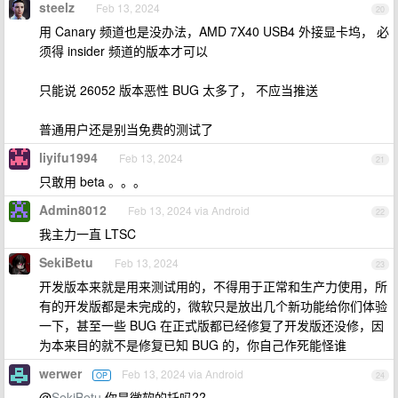
steelz
Feb 13, 2024
20
用 Canary 频道也是没办法，AMD 7X40 USB4 外接显卡坞， 必
须得 insider 频道的版本才可以
只能说 26052 版本恶性 BUG 太多了， 不应当推送
普通用户还是别当免费的测试了
liyifu1994
Feb 13, 2024
21
只敢用 beta 。。。
Admin8012
Feb 13, 2024 via Android
22
我主力一直 LTSC
SekiBetu
Feb 13, 2024
23
开发版本来就是用来测试用的，不得用于正常和生产力使用，所
有的开发版都是未完成的，微软只是放出几个新功能给你们体验
一下，甚至一些 BUG 在正式版都已经修复了开发版还没修，因
为本来目的就不是修复已知 BUG 的，你自己作死能怪谁
werwer
Feb 13, 2024 via Android
OP
24
@
SekiBetu
你是微软的托吗??