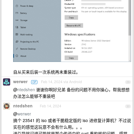
自从买来后装一次系统再未重装过。
werwer
Feb 14, 2024 via Android
OP
29
@
ntedshen
谢谢你啊好兄弟 备份的问题不用你操心，帮我想想
办法怎么能够不重装吧
ntedshen
Feb 14, 2024
30
@
werwer
搞个 23541 的 iso 或者干脆稳定版的 iso 进修复计算机？不过说
实在的感觉这玩意不会有什么用。。。
进引导就闪退可能就是那个传说中的 rust 重构核的问题，感觉