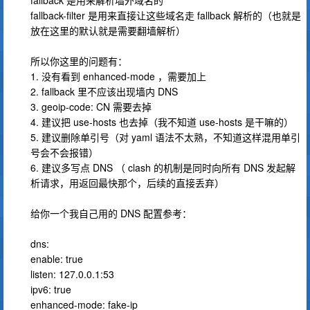
fallback 是用来解析墙外域名的
fallback-filter 是用来直接让这些域名走 fallback 解析的（也就是
放在这里的默认就是需要翻墙解析）
所以你这里的问题有：
1. 没有看到 enhanced-mode ，需要加上
2. fallback 里不应该出现墙内 DNS
3. geoip-code: CN 需要去掉
4. 建议把 use-hosts 也去掉（我不知道 use-hosts 是干嘛的）
5. 建议删除单引号（对 yaml 语法不太熟，不知道这样混用单引
号会不会报错）
6. 建议多写点 DNS （ clash 的机制是同时向所有 DNS 发起解
析请求，用返回最快那个，后续的直接丢弃）
给你一个我自己用的 DNS 配置参考：
dns:
enable: true
listen: 127.0.0.1:53
ipv6: true
enhanced-mode: fake-ip