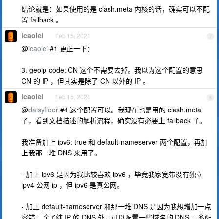
结论就是：如果使用的是 clash.meta 内核的话，确实可以不配
置 fallback 。
icaolei
Feb 15, 2024
7
@
icaolei
#1 更正一下：
3. geoip-code: CN 这个不需要去掉。我以为这个配置的意思
CN 的 IP ，但其实是除了 CN 以外的 IP 。
icaolei
Feb 15, 2024
8
@
daisyfloor
#4 这个配置可以。我现在也是用的 clash.meta
了，看到文档描述的解析流程，确实没有必要上 fallback 了。
我准备加上 ipv6: true 和 default-nameserver 两个配置，再加
上我那一堆 DNS 来用了。
- 加上 ipv6 是因为我比较喜欢 ipv6 ，毕竟我家宽带没有独立
ipv4 公网 ip ，但 ipv6 是真公网。
- 加上 default-nameserver 和那一堆 DNS 是因为我想增加一点
容错，除了纯 IP 的 DNS 外，可以配置一些域名的 DNS ，多配