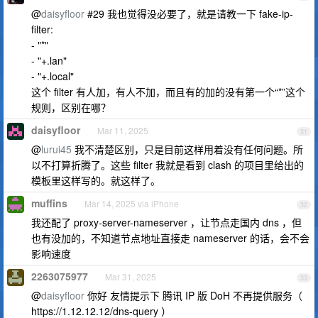
@
daisyfloor
#29 我也觉得没必要了，就是请教一下 fake-ip-
filter:
- "*"
- "+.lan"
- "+.local"
这个 filter 有人加，有人不加，而且有的加的没有第一个“*”这个
规则，区别在哪？
daisyfloor
Mar 11, 2025
31
@
lurui45
我不清楚区别，只是目前这样用着没有任何问题。所
以不打算折腾了。这些 filter 我就是看到 clash 的项目里给出的
模板里这样写的。就这样了。
muffins
Mar 14, 2025 via iPhone
32
我还配了 proxy-server-nameserver ，让节点走国内 dns ，但
也有没加的，不知道节点地址直接走 nameserver 的话，会不会
影响速度
2263075977
Mar 31, 2025
33
@
daisyfloor
你好 友情提示下 腾讯 IP 版 DoH 不再提供服务（
https://1.12.12.12/dns-query ）