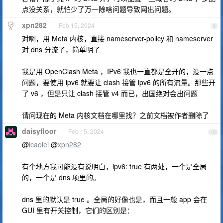
点没关系，就怕少了万一除啥问题导致网出问题。
xpn282
Feb 15, 2024
9
对啊，用 Meta 内核，直接 nameserver-policy 和 nameserver
对 dns 分流了，简单明了
我是用 OpenClash Meta ，IPv6 我也一直都是全开的，没一点
问题，要使用 ipv6 就要让 clash 接管 ipv6 的所有流量。那些开
了 v6 ，但是只让 clash 接管 v4 而已，出国绝对会出问题
请问现在的 Meta 内核文档在哪里找？之前文档被作者删除了
daisyfloor
Feb 15, 2024
10
@
icaolei
@
xpn282
有个地方我可能没有说明白，ipv6: true 有两处，一个是全局
的，一个是 dns 项里的。
dns 里的默认是 true 。全局的好像也是，而且一般 app 会在
GUI 里有开关控制，它们的区别是：