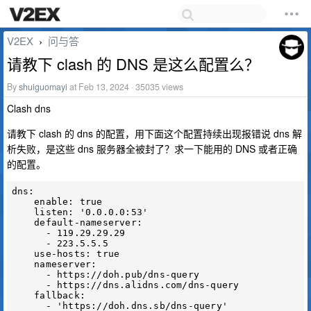
V2EX
问与答
›
请教下 clash 的 DNS 是这么配置么？
By
shuiguomayi
at Feb 13, 2024 · 35035 views
Clash dns
请教下 clash 的 dns 的配置，用下面这个配置持续出现报错说 dns 解
析失败，是这些 dns 服务器全被封了？求一下能用的 DNS 或者正确
的配置。
dns:

    enable: true

    listen: '0.0.0.0:53'

    default-nameserver:

      - 119.29.29.29

      - 223.5.5.5

    use-hosts: true

    nameserver:

      - https://doh.pub/dns-query

      - https://dns.alidns.com/dns-query

    fallback:

      - 'https://doh.dns.sb/dns-query'
