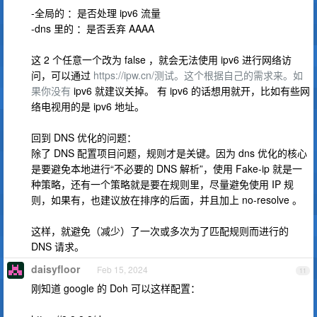
-全局的 ：是否处理 ipv6 流量
-dns 里的 ：是否丢弃 AAAA
这 2 个任意一个改为 false ，就会无法使用 ipv6 进行网络访
问，可以通过
https://ipw.cn/测试。这个根据自己的需求来。如
果你没有
ipv6 就建议关掉。 有 ipv6 的话想用就开，比如有些网
络电视用的是 ipv6 地址。
回到 DNS 优化的问题：
除了 DNS 配置项目问题，规则才是关键。因为 dns 优化的核心
是要避免本地进行“不必要的 DNS 解析”，使用 Fake-ip 就是一
种策略，还有一个策略就是要在规则里，尽量避免使用 IP 规
则，如果有，也建议放在排序的后面，并且加上 no-resolve 。
这样，就避免（减少）了一次或多次为了匹配规则而进行的
DNS 请求。
daisyfloor
Feb 15, 2024
11
刚知道 google 的 Doh 可以这样配置：