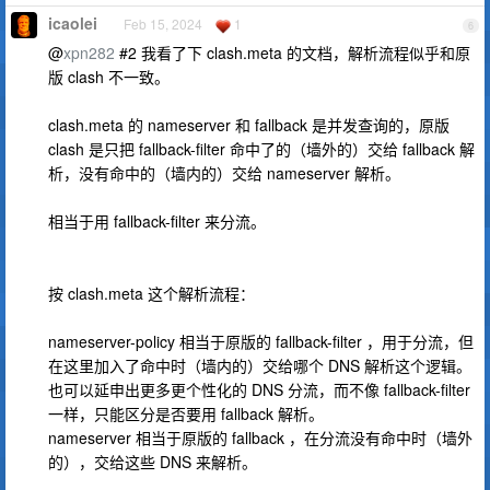
icaolei
Feb 15, 2024
1
6
@
xpn282
#2 我看了下 clash.meta 的文档，解析流程似乎和原
版 clash 不一致。
clash.meta 的 nameserver 和 fallback 是并发查询的，原版
clash 是只把 fallback-filter 命中了的（墙外的）交给 fallback 解
析，没有命中的（墙内的）交给 nameserver 解析。
相当于用 fallback-filter 来分流。
按 clash.meta 这个解析流程：
nameserver-policy 相当于原版的 fallback-filter ，用于分流，但
在这里加入了命中时（墙内的）交给哪个 DNS 解析这个逻辑。
也可以延申出更多更个性化的 DNS 分流，而不像 fallback-filter
一样，只能区分是否要用 fallback 解析。
nameserver 相当于原版的 fallback ，在分流没有命中时（墙外
的），交给这些 DNS 来解析。