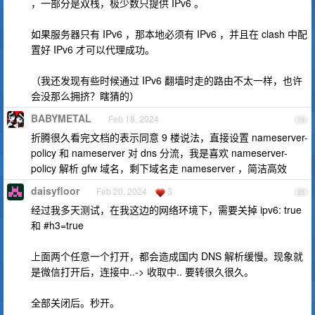
，一部分是双栈，极少数只提供 IPv6 。
如果服务器只有 IPv6 ，那本地必须有 IPv6 ，并且在 clash 中配
置好 IPv6 才可以代理成功。
（我还发现有些时候通过 IPv6 翻墙时走的路由不太一样，也许
会没那么拥挤？瞎猜的）
BABYMETAL
Feb 18, 2024
19
折腾很久看完文档的表示同意 9 楼说法，直接设置 nameserver-
policy 和 nameserver 对 dns 分流，我是喜欢 nameserver-
policy 解析 gfw 域名，剩下域名走 nameserver ，简洁高效
daisyfloor
Feb 20, 2024
3
20
经过我多天测试，在我这边的网络环境下，需要关掉 ipv6: true
和 #h3=true
上面两个任意一个打开，都会造成国内 DNS 解析缓慢。现象就
是微信打开后，连接中..-> 收取中.. 要转很久很久。
全部关闭后。秒开。