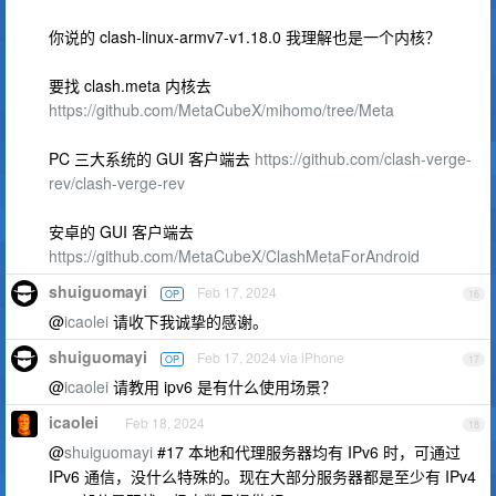
你说的 clash-linux-armv7-v1.18.0 我理解也是一个内核？
要找 clash.meta 内核去
https://github.com/MetaCubeX/mihomo/tree/Meta
PC 三大系统的 GUI 客户端去
https://github.com/clash-verge-
rev/clash-verge-rev
安卓的 GUI 客户端去
https://github.com/MetaCubeX/ClashMetaForAndroid
shuiguomayi
Feb 17, 2024
OP
16
@
icaolei
请收下我诚挚的感谢。
shuiguomayi
Feb 17, 2024 via iPhone
OP
17
@
icaolei
请教用 ipv6 是有什么使用场景？
icaolei
Feb 18, 2024
18
@
shuiguomayi
#17 本地和代理服务器均有 IPv6 时，可通过
IPv6 通信，没什么特殊的。现在大部分服务器都是至少有 IPv4