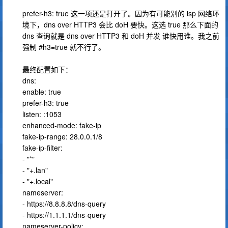
prefer-h3: true 这一项还是打开了。因为有可能别的 isp 网络环
境下，dns over HTTP3 会比 doH 要快。这选 true 那么下面的
dns 查询就是 dns over HTTP3 和 doH 并发 谁快用谁。我之前
强制 #h3=true 就不行了。
最终配置如下：
dns:
enable: true
prefer-h3: true
listen: :1053
enhanced-mode: fake-ip
fake-ip-range: 28.0.0.1/8
fake-ip-filter:
- "*"
- "+.lan"
- "+.local"
nameserver:
- https://8.8.8.8/dns-query
- https://1.1.1.1/dns-query
nameserver-policy: