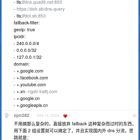
- tls://
dns.quad9.net:853
-
https://doh.sb/dns-query
- tls://
dot.sb:853
fallback-filter:
geoip: true
ipcidr:
- 240.0.0.0/4
- 0.0.0.0/32
- 127.0.0.1/32
domain:
- +.google.com
- +.facebook.com
- +.youtube.com
- +.xn
--ngstr-lra8j.com
- +.google.cn
- +.googleapis.cn
xpn282
Feb 14, 2024
3
2
不用搞那么复杂的，直接放弃 fallback 这种复杂而过时的东西，
用下面 2 组设置就可以搞定了，并且实现国内外 dns 分流，思
路就是：