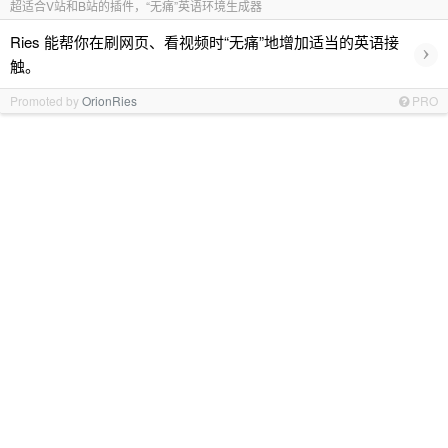
超适合V站和B站的插件，“无痛”英语环境生成器
Ries 能帮你在刷网页、看视频时“无痛”地增加适当的英语接
›
触。
Promoted by
OrionRies
PRO