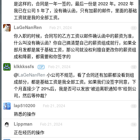
是这样的，合同是一年一签的，最后一份是 2022 年。2022 年
我已在公司 5 年了，没有确认函，只有加薪的邮件，里面的基础
工资就是我的全部工资。
LaGeNanRen
Feb 21, 2024
11
你入职的时候，合同写的乙方工资以邮件确认函中的薪资为准，
什么叫没有确认函？你自己搞清楚自己的薪资组成就行，如果全
部月发都是属于基础工资，那公司就没权利擅自更改你的薪资组
成和降薪，都需要和你签字的
klkkkssfs
Feb 21, 2024
OP
12
@
LaGeNanRen
小公司不规范，看了合同还有加薪都没看到组
成部分，都是基础工资是我全部工资。如果我们没签字同意，下
个月直接少了 20%后，我是否可以发放“被迫离职通知书”给到公
司，然后等仲裁？
lap510200
Feb 21, 2024
13
熟悉的操作
Lippman
Feb 21, 2024
14
正在经历的操作