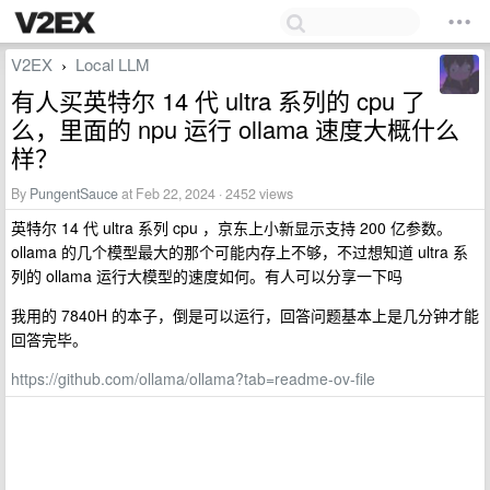
V2EX
Local LLM
›
有人买英特尔 14 代 ultra 系列的 cpu 了
么，里面的 npu 运行 ollama 速度大概什么
样？
By
PungentSauce
at Feb 22, 2024 · 2452 views
英特尔 14 代 ultra 系列 cpu ，京东上小新显示支持 200 亿参数。
ollama 的几个模型最大的那个可能内存上不够，不过想知道 ultra 系
列的 ollama 运行大模型的速度如何。有人可以分享一下吗
我用的 7840H 的本子，倒是可以运行，回答问题基本上是几分钟才能
回答完毕。
https://github.com/ollama/ollama?tab=readme-ov-file