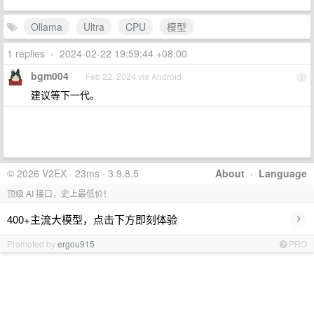
Ollama
Ultra
CPU
模型
1 replies
•
2024-02-22 19:59:44 +08:00
bgm004
Feb 22, 2024 via Android
1
建议等下一代。
© 2026 V2EX · 23ms · 3.9.8.5
About
·
Language
顶级 AI 接口，史上最低价！
›
400+主流大模型，点击下方即刻体验
Promoted by
ergou915
PRO