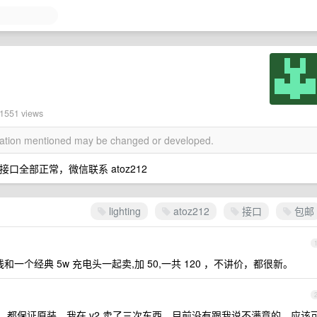
 1551 views
rmation mentioned may be changed or developed.
 耳机接口全部正常，微信联系 atoz212
lighting
atoz212
接口
包邮
usb 线和一个经典 5w 充电头一起卖,加 50,一共 120 ，不讲价，都很新。
里的，都保证原装，我在 v2 卖了三次东西，目前没有跟我说不满意的，应该