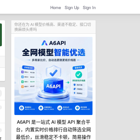
Home
Sign Up
Sign In
你还在为 AI 模型价格高、渠道不稳定、接口切
换麻烦头疼吗
1
A6API 是一站式 AI 模型 API 聚合平
台，内置实时价格排行自动筛选全网
2
最低价，丝滑稳定不卡顿，简易操作
可