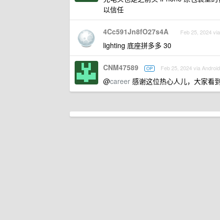
以信任
4Cc591Jn8fO27s4A
Feb 25, 2024 vi
lighting 底座拼多多 30
CNM47589
Feb 25, 2024 via Android
OP
@
career
感谢这位热心人儿，大家看