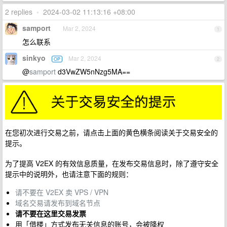
2 replies
•
2024-03-02 11:13:16 +08:00
samport
Mar 2, 2024
1
怎么联系
sinkyo
Mar 2, 2024
OP
2
@
samport
d3VwZW5nNzg5MA==
在您初次进行交易之前，请点击上面的黄色横条阅读关于交易安全的
提示。
为了提高 V2EX 的有效信息质量，在发布交易信息时，除了遵守安全
提示中的说明外，也请注意下面的规则：
请不要在 V2EX 卖 VPS / VPN
域名交易请发布到域名节点
请不要在这里交易发票
用「借楼」方式发布无关信息的账号，会被降权