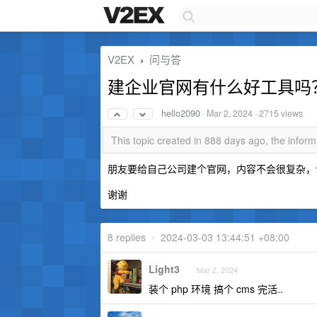
V2EX
问与答
›
建企业官网有什么好工具吗
hello2090
·
Mar 2, 2024
· 2715 views
This topic created in 888 days ago, the info
朋友要给自己公司建个官网，内容不会很复杂，
谢谢
8 replies
•
2024-03-03 13:44:51 +08:00
Light3
Mar 2, 2024
装个 php 环境 搞个 cms 完活..