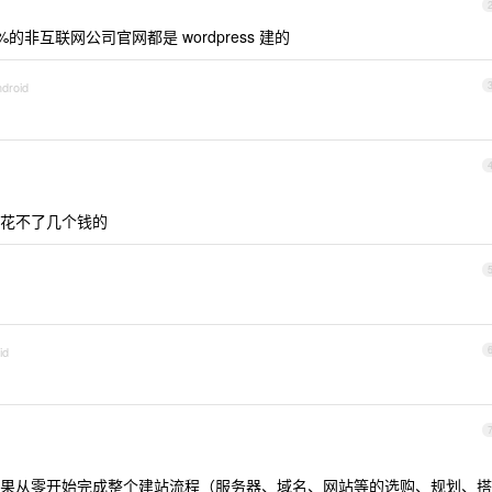
9%的非互联网公司官网都是 wordpress 建的
ndroid
花不了几个钱的
id
果从零开始完成整个建站流程（服务器、域名、网站等的选购、规划、搭