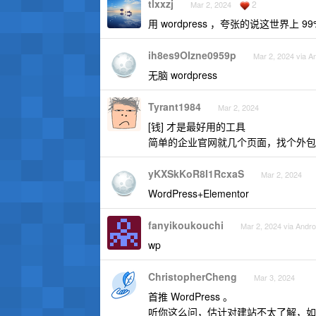
tlxxzj
2
Mar 2, 2024
用 wordpress ，夸张的说这世界上 9
ih8es9OIzne0959p
Mar 2, 2024 via A
无脑 wordpress
Tyrant1984
Mar 2, 2024
[钱] 才是最好用的工具
简单的企业官网就几个页面，找个外包
yKXSkKoR8I1RcxaS
Mar 2, 2024
WordPress+Elementor
fanyikoukouchi
Mar 2, 2024 via Andro
wp
ChristopherCheng
Mar 3, 2024
首推 WordPress 。
听你这么问，估计对建站不太了解，如