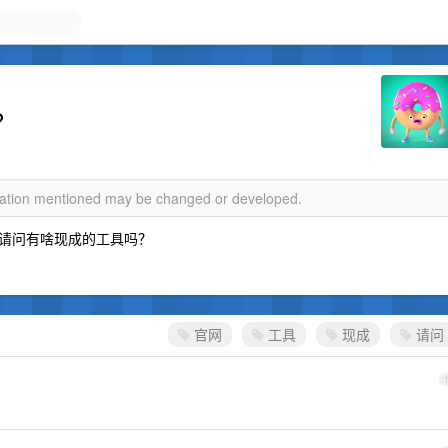
？
rmation mentioned may be changed or developed.
请问有啥现成的工具吗？
官网
工具
现成
请问