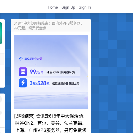
Home
Sign Up
Sign In
618年中大促即将结束：国内外VPS服务器，
99元起，续费代金券
1
[即将结束] 腾讯云618年中大促活动：
硅谷CN2、首尔、曼谷、法兰克福、
上海、广州VPS服务器，另可免费领