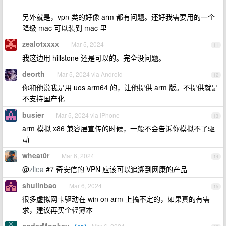
另外就是，vpn 类的好像 arm 都有问题。还好我需要用的一个
降级 mac 可以装到 mac 里
zealotxxxx
Mar 5, 2024
11
我这边用 hillstone 还是可以的。完全没问题。
deorth
Mar 5, 2024 via Android
12
你和他说我是用 uos arm64 的，让他提供 arm 版。不提供就是
不支持国产化
busier
Mar 5, 2024 via iPhone
13
arm 模拟 x86 兼容层宣传的时候，一般不会告诉你模拟不了驱
动
wheat0r
Mar 6, 2024
14
@
zliea
#7 奇安信的 VPN 应该可以追溯到网康的产品
shulinbao
Mar 6, 2024
15
很多虚拟网卡驱动在 win on arm 上搞不定的，如果真的有需
求，建议再买个轻薄本