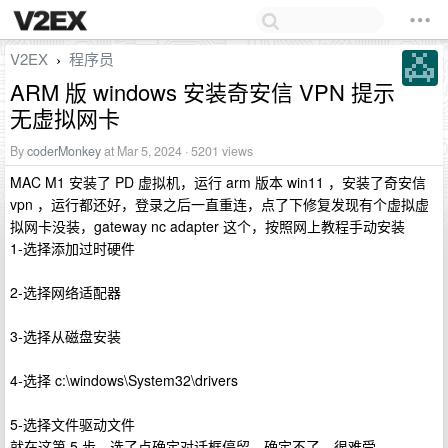
V2EX
程序员
›
ARM 版 windows 安装奇安信 VPN 提示
无虚拟网卡
By
coderMonkey
at Mar 5, 2024 · 5201 views
MAC M1 安装了 PD 虚拟机，运行 arm 版本 win11 ，安装了奇安信
vpn ，运行都还好，登录之后一直重连，点了下修复发现有个虚拟虚
拟网卡没装，gateway nc adapter 这个，按照网上教程手动安装
1-选择添加过时硬件
2-选择网络适配器
3-选择从磁盘安装
4-选择 c:\windows\System32\drivers
5-选择文件驱动文件
就在这第 5 步，选了点确定对话框停留，确定不了，很难受