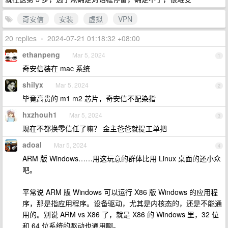
奇安信
安装
虚拟
VPN
20 replies
•
2024-07-21 01:18:32 +08:00
ethanpeng
Mar 5, 2024
1
奇安信装在 mac 系统
shilyx
Mar 5, 2024
2
毕竟高贵的 m1 m2 芯片，奇安信不配染指
hxzhouh1
Mar 5, 2024
3
现在不都换零信任了嘛？ 金主爸爸就提工单把
adoal
Mar 5, 2024
4
ARM 版 Windows……用这玩意的群体比用 Linux 桌面的还小众
吧。
平常说 ARM 版 Windows 可以运行 X86 版 Windows 的应用程
序，那是指应用程序。设备驱动，尤其是内核态的，还是不能通
用的。别说 ARM vs X86 了，就是 X86 的 Windows 里，32 位
和 64 位系统的驱动也通用啊。