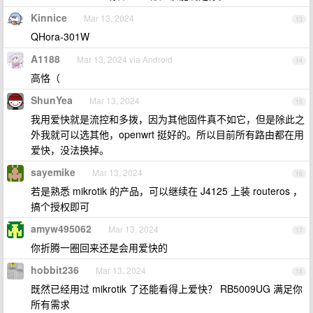
Kinnice
Mar 13, 2024
13
QHora-301W
A1188
Mar 13, 2024 via Android
14
高恪（
ShunYea
Mar 13, 2024
15
我用爱快就是流控和多拨，因为其他固件真不如它，但是除此之
外我就可以选其他，openwrt 挺好的。所以目前所有路由都在用
爱快，没法换掉。
sayemike
Mar 13, 2024
16
若是熟悉 mikrotik 的产品，可以继续在 J4125 上装 routeros ，
搞个授权即可
amyw495062
Mar 13, 2024
17
你折腾一圈回来还是会用爱快的
hobbit236
Mar 13, 2024
18
既然已经用过 mikrotik 了还能看得上爱快？ RB5009UG 满足你
所有需求