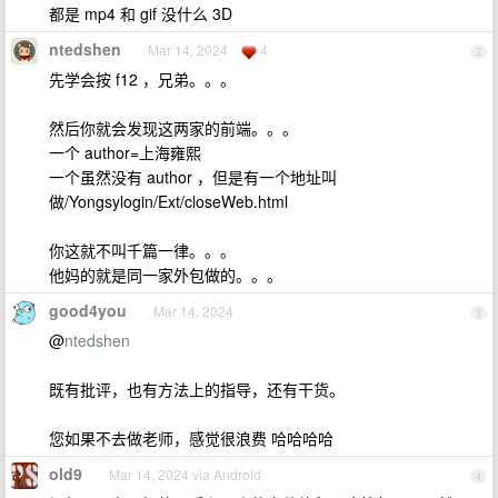
都是 mp4 和 gif 没什么 3D
ntedshen
Mar 14, 2024
4
2
先学会按 f12 ，兄弟。。。
然后你就会发现这两家的前端。。。
一个 author=上海雍熙
一个虽然没有 author ，但是有一个地址叫
做/Yongsylogin/Ext/closeWeb.html
你这就不叫千篇一律。。。
他妈的就是同一家外包做的。。。
good4you
Mar 14, 2024
3
@
ntedshen
既有批评，也有方法上的指导，还有干货。
您如果不去做老师，感觉很浪费 哈哈哈哈
old9
Mar 14, 2024 via Android
4