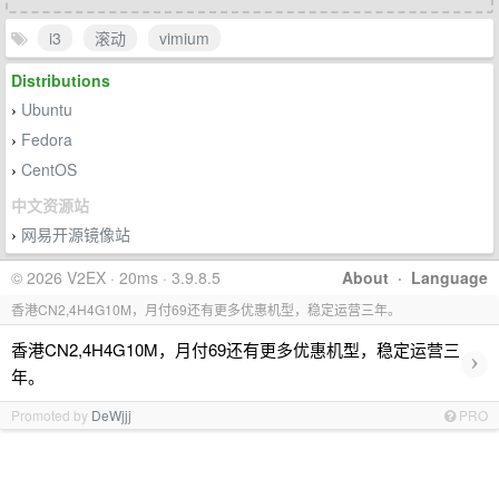
i3
滚动
vimium
Distributions
Ubuntu
›
Fedora
›
CentOS
›
中文资源站
网易开源镜像站
›
© 2026 V2EX · 20ms · 3.9.8.5
About
·
Language
香港CN2,4H4G10M，月付69还有更多优惠机型，稳定运营三年。
香港CN2,4H4G10M，月付69还有更多优惠机型，稳定运营三
›
年。
Promoted by
DeWjjj
PRO