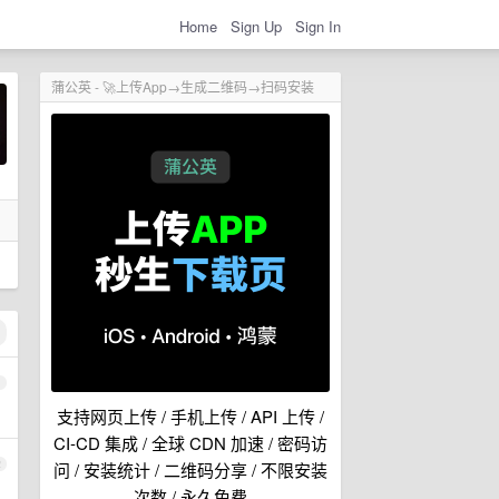
Home
Sign Up
Sign In
蒲公英 - 🚀上传App→生成二维码→扫码安装
1
支持网页上传 / 手机上传 / API 上传 /
CI-CD 集成 / 全球 CDN 加速 / 密码访
2
问 / 安装统计 / 二维码分享 / 不限安装
次数 / 永久免费