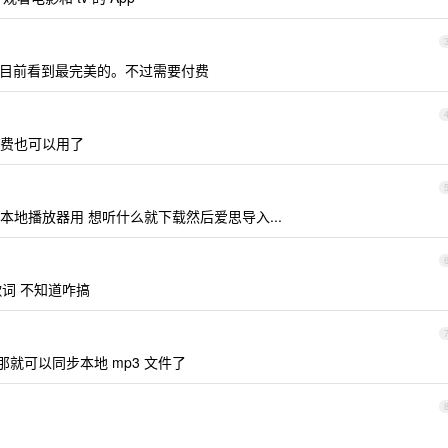
是我目前看到最完美的。不过需要付费
像免费也可以用了
一直当本地播放器用 想听什么就下载然后爱思导入...
词 不知道咋搞
，那就可以同步本地 mp3 文件了