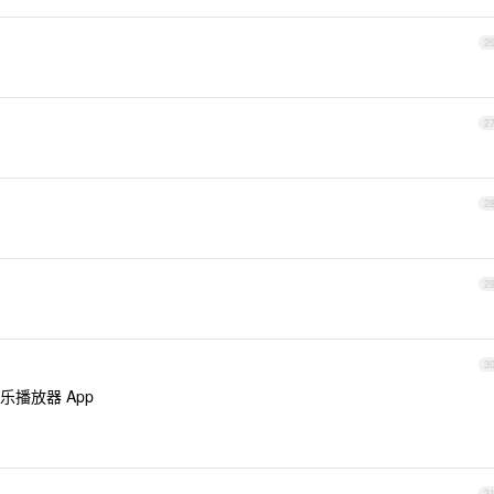
2
2
2
2
3
播放器 App
3