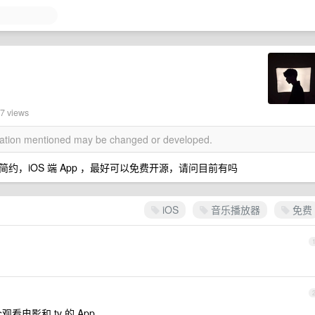
97 views
rmation mentioned may be changed or developed.
，iOS 端 App ，最好可以免费开源，请问目前有吗
iOS
音乐播放器
免费
电影和 tv 的 App