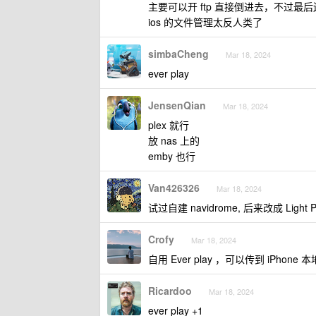
主要可以开 ftp 直接倒进去，不过最
ios 的文件管理太反人类了
simbaCheng
Mar 18, 2024
ever play
JensenQian
Mar 18, 2024
plex 就行
放 nas 上的
emby 也行
Van426326
Mar 18, 2024
试过自建 navidrome, 后来改成 Light
Crofy
Mar 18, 2024
自用 Ever play ，可以传到 iPh
Ricardoo
Mar 18, 2024
ever play +1