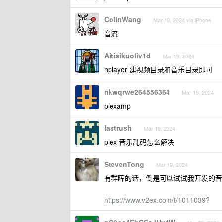
ColinWang
Mar 19, 2024 via iPhone
音流
Aitisikuoliv1d
Mar 19, 2024
nplayer 建视频目录和音乐目录即可
nkwqrwe264556364
Mar 19, 2024
plexamp
lastrush
Mar 19, 2024
plex 音乐乱码怎么解决
StevenTong
Mar 19, 2024
有群晖的话，倒是可以试试我开发的音乐
https://www.v2ex.com/t/1011039?