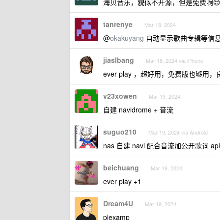
海贝音乐，貌似不开源，但是免费啊
tanrenye
Mar 18, 2024
@
okakuyang
自动显示歌曲专辑等信
jiaslbang
Mar 18, 2024 via iPhone
ever play ，超好用，免费版也够用，良
v23xowen
Mar 19, 2024
自建 navidrome + 音流
suguo210
Mar 19, 2024 via Android
nas 自建 navi 配合音流加公开歌词 
beichuang
Mar 19, 2024
ever play +1
Dream4U
Mar 19, 2024
plexamp