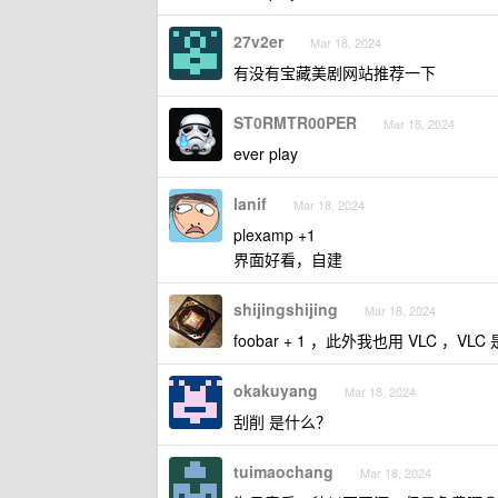
27v2er
Mar 18, 2024
有没有宝藏美剧网站推荐一下
ST0RMTR00PER
Mar 18, 2024
ever play
lanif
Mar 18, 2024
plexamp +1
界面好看，自建
shijingshijing
Mar 18, 2024
foobar + 1 ，此外我也用 VLC ，VL
okakuyang
Mar 18, 2024
刮削 是什么？
tuimaochang
Mar 18, 2024