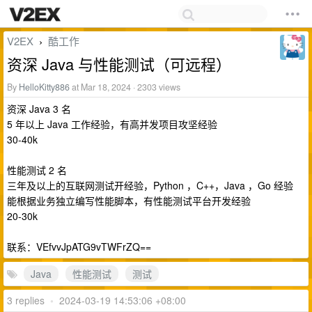
V2EX
酷工作
›
资深 Java 与性能测试（可远程）
By
HelloKitty886
at Mar 18, 2024 · 2303 views
资深 Java 3 名
5 年以上 Java 工作经验，有高并发项目攻坚经验
30-40k
性能测试 2 名
三年及以上的互联网测试开经验，Python ，C++，Java ，Go 经验
能根据业务独立编写性能脚本，有性能测试平台开发经验
20-30k
联系：VEfvvJpATG9vTWFrZQ==
Java
性能测试
测试
3 replies
•
2024-03-19 14:53:06 +08:00