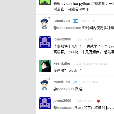
最近 c# c++ lua python
时去查，可能我 low 吧
roseduan
Mar 19, 2024
OP
@
silencemodimo
短时间内使用多种语
jones2000
Mar 19, 2024
毕业都快十几年了， 也就学了一个 c++ 
高端客户 c++搞，十几万起步， 低端客
keenkiller
Mar 19, 2024 via Android
没产出？ block 了
roseduan
Mar 19, 2024
OP
@
jones2000
高端！
jones2000
1
Mar 19, 2024
@
roseduan
把 c++的东西移植到 j