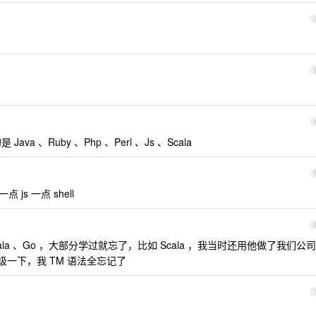
a 、Ruby 、Php 、Perl 、Js 、Scala
点 js 一点 shell
 、Scala 、Go ，大部分学过就忘了，比如 Scala ，我当时还用他做了我们公司
升级一下，我 TM 语法全忘记了