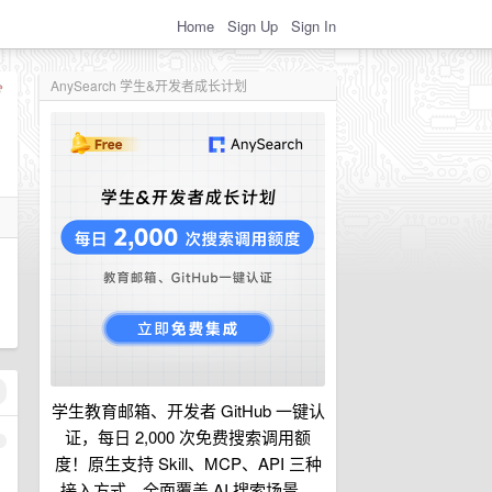
Home
Sign Up
Sign In
AnySearch 学生&开发者成长计划
学生教育邮箱、开发者 GitHub 一键认
证，每日 2,000 次免费搜索调用额
1
度！原生支持 Skill、MCP、API 三种
接入方式，全面覆盖 AI 搜索场景。