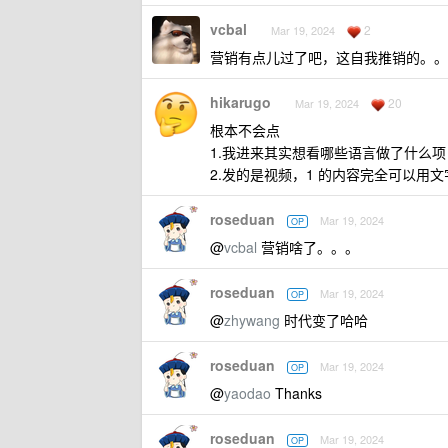
vcbal
2
Mar 19, 2024
营销有点儿过了吧，这自我推销的。。
hikarugo
20
Mar 19, 2024
根本不会点
1.我进来其实想看哪些语言做了什么
2.发的是视频，1 的内容完全可以用
roseduan
Mar 19, 2024
OP
@
vcbal
营销啥了。。。
roseduan
Mar 19, 2024
OP
@
zhywang
时代变了哈哈
roseduan
Mar 19, 2024
OP
@
yaodao
Thanks
roseduan
Mar 19, 2024
OP