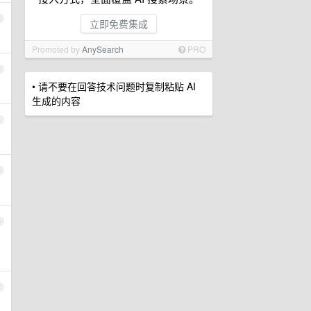
2
立即免费集成
Promoted by
AnySearch
PRO
3
• 请不要在回答技术问题时复制粘贴 AI
生成的内容
4
5
6
7