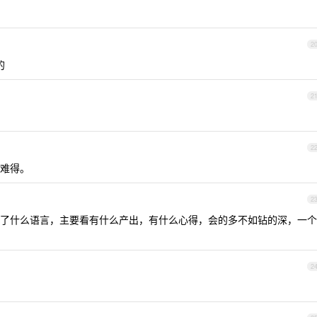
2
的
2
2
难得。
2
了什么语言，主要看有什么产出，有什么心得，会的多不如钻的深，一个
2