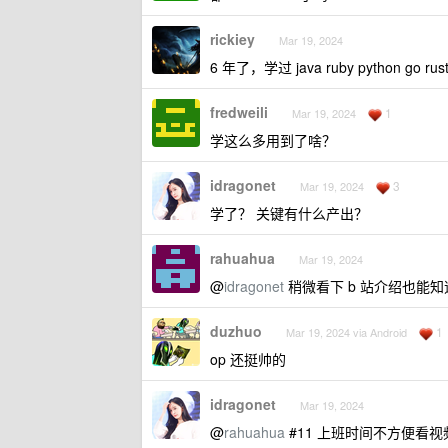
rickiey
Mar 19, 2024
6 年了，学过 java ruby python
fredweili
1
Mar 19, 2024
学这么多用到了啥？
idragonet
3
Mar 19, 2024
学了？ 关键有什么产出？
rahuahua
Mar 19, 2024
@
idragonet
稍微看下 b 站介绍也能知道
duzhuo
1
Mar 19, 2024 via Android
op 还挺帅的
idragonet
Mar 19, 2024
@
rahuahua
#11 上班时间不方便看视