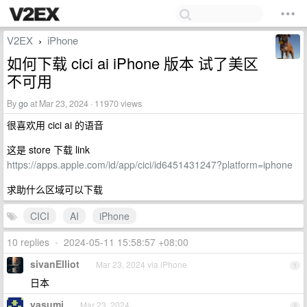
V2EX
iPhone
›
如何下载 cici ai iPhone 版本 试了美区
不可用
By
go
at Mar 23, 2024 · 11970 views
很喜欢用 cici ai 的语音
这是 store 下载 link
https://apps.apple.com/id/app/cici/id6451431247?platform=iphone
求助什么区域可以下载
CICI
AI
iPhone
10 replies
•
2024-05-11 15:58:57 +08:00
sivanElliot
Mar 23, 2024 via iPhone
1
日本
yasumi
Mar 23, 2024
2