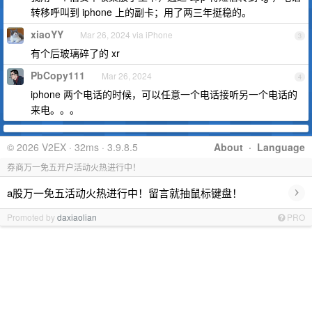
转移呼叫到 iphone 上的副卡；用了两三年挺稳的。
xiaoYY
Mar 26, 2024 via iPhone
3
有个后玻璃碎了的 xr
PbCopy111
Mar 26, 2024
4
iphone 两个电话的时候，可以任意一个电话接听另一个电话的
来电。。。
© 2026 V2EX · 32ms · 3.9.8.5
About
·
Language
券商万一免五开户活动火热进行中！
›
a股万一免五活动火热进行中！留言就抽鼠标键盘！
Promoted by
daxiaolian
PRO