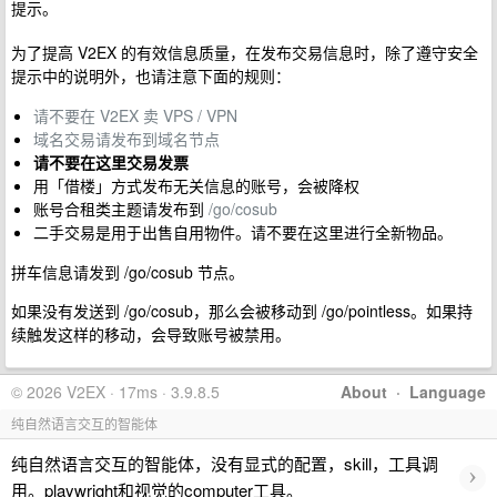
提示。
为了提高 V2EX 的有效信息质量，在发布交易信息时，除了遵守安全
提示中的说明外，也请注意下面的规则：
请不要在 V2EX 卖 VPS / VPN
域名交易请发布到域名节点
请不要在这里交易发票
用「借楼」方式发布无关信息的账号，会被降权
账号合租类主题请发布到
/go/cosub
二手交易是用于出售自用物件。请不要在这里进行全新物品。
拼车信息请发到 /go/cosub 节点。
如果没有发送到 /go/cosub，那么会被移动到 /go/pointless。如果持
续触发这样的移动，会导致账号被禁用。
© 2026 V2EX · 17ms · 3.9.8.5
About
·
Language
纯自然语言交互的智能体
纯自然语言交互的智能体，没有显式的配置，skill，工具调
›
用。playwright和视觉的computer工具。