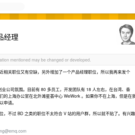
品经理
rmation mentioned may be changed or developed.
近相关职位又有空缺，另外增加了一个产品经理职位，所以我再来发个
公司氛围。目前有 80 多员工，开发团队有 18 人左右，在台湾、香
的上海办公室在北外滩星荟中心 WeWork 。如果你不在上海，但是在
以申请。
，不过 BD 之类的职位不太符合 V 站的用户群，所以就不贴了。有兴趣
iring@emq.com