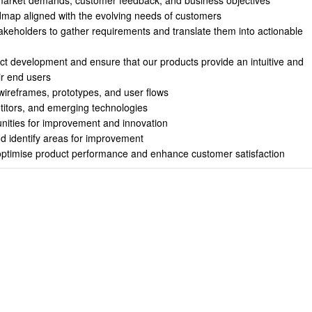
o market demands, customer feedback, and business objectives
map aligned with the evolving needs of customers
akeholders to gather requirements and translate them into actionable
t development and ensure that our products provide an intuitive and
ir end users
wireframes, prototypes, and user flows
titors, and emerging technologies
unities for improvement and innovation
d identify areas for improvement
optimise product performance and enhance customer satisfaction