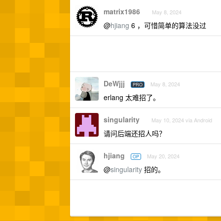
matrix1986
May 8, 2024
@
hjiang
6 ，可惜简单的算法没过
DeWjjj
May 8, 2024
PRO
erlang 太难招了。
singularity
May 10, 2024 via Android
请问后端还招人吗？
hjiang
May 20, 2024
OP
@
singularity
招的。