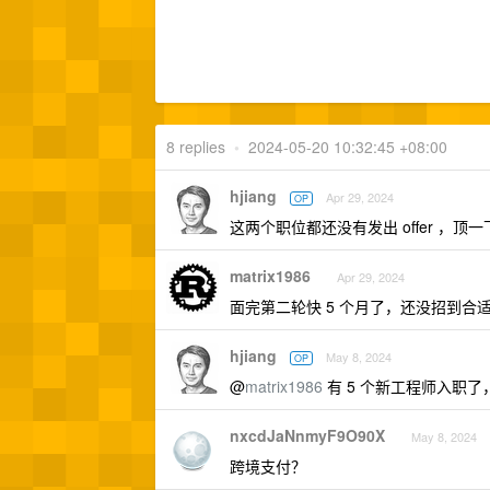
8 replies
•
2024-05-20 10:32:45 +08:00
hjiang
Apr 29, 2024
OP
这两个职位都还没有发出 offer ，顶一
matrix1986
Apr 29, 2024
面完第二轮快 5 个月了，还没招到合
hjiang
May 8, 2024
OP
@
matrix1986
有 5 个新工程师入职
nxcdJaNnmyF9O90X
May 8, 2024
跨境支付？