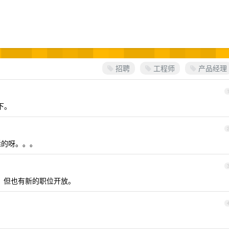
招聘
工程师
产品经理
下。
适的呀。。。
了，但也有新的职位开放。