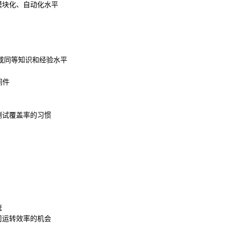
模块化、自动化水平
或同等知识和经验水平
间件
测试覆盖率的习惯
统
司运转效率的机会