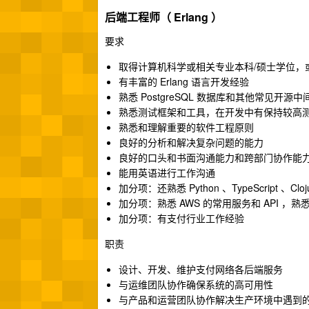
后端工程师（ Erlang ）
要求
取得计算机科学或相关专业本科/硕士学位，
有丰富的 Erlang 语言开发经验
熟悉 PostgreSQL 数据库和其他常见开源中
熟悉测试框架和工具，在开发中有保持较高
熟悉和理解重要的软件工程原则
良好的分析和解决复杂问题的能力
良好的口头和书面沟通能力和跨部门协作能
能用英语进行工作沟通
加分项：还熟悉 Python 、TypeScript 、C
加分项：熟悉 AWS 的常用服务和 API ，熟悉 K
加分项：有支付行业工作经验
职责
设计、开发、维护支付网络各后端服务
与运维团队协作确保系统的高可用性
与产品和运营团队协作解决生产环境中遇到