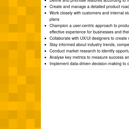
Define and prioritise features according t
Create and manage a detailed product road
Work closely with customers and internal st
plans
Champion a user-centric approach to produc
effective experience for businesses and the
Collaborate with UX/UI designers to create 
Stay informed about industry trends, compe
Conduct market research to identify opport
Analyse key metrics to measure success an
Implement data-driven decision-making to 