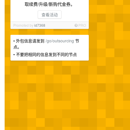
取续费/升级/新购代金券。
查看活动
Promoted by
id7368
PRO
• 外包信息请发到
/go/outsourcing
节
点。
• 不要把相同的信息发到不同的节点