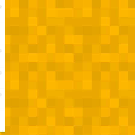
5
6
7
8