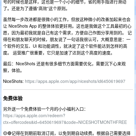
号的时候也是这样，这也是一个小小的细节，省的用手指进行滑动
了。还是为了遵循“高效”这个原则。
虽然每一步改进都是很微小的工作，但放这种微小的改善加起来也会
让 NiceShots App 的整体体验更好用。这也是我做这个工具最初的心
愿，因为最初我就是自己有这个需求，方便自己作图分享用到的。 记
得在和朋友聊天的时候，朋友说了一句话我很认可，大概意思是：一
个软件的交互、Ui 和功能调性，就决定了这个软件能达到怎样的高
度。 运营推广很重要，它只是加速了达到这个高度的速度。
最后：NiceShots 还是有很多细节方面需要优化，需要沉下心来观
察，体验。
NiceShots:
https://apps.apple.com/app/niceshots/id6450619697
免费体验
另外送一个免费体验一个月的小小福利入口：
https://apps.apple.com/redeem?
ctx=offercodes&id=6450619697&code=NICESHOTMONTHFREE
🟡🔴记得在到期前取消订阅，以免到期自动续费。根据自己需要选择