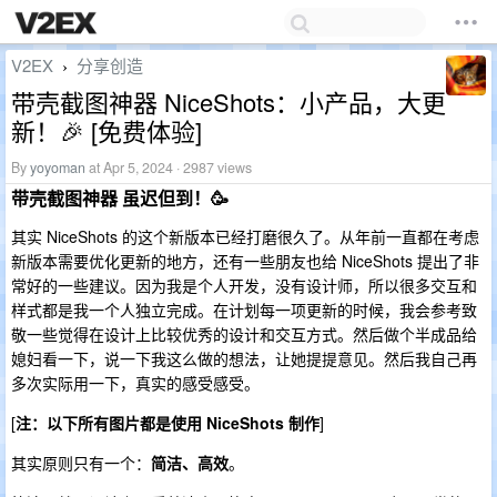
V2EX
分享创造
›
带壳截图神器 NiceShots：小产品，大更
新！🎉 [免费体验]
By
yoyoman
at Apr 5, 2024 · 2987 views
带壳截图神器 虽迟但到！🥳
其实 NiceShots 的这个新版本已经打磨很久了。从年前一直都在考虑
新版本需要优化更新的地方，还有一些朋友也给 NiceShots 提出了非
常好的一些建议。因为我是个人开发，没有设计师，所以很多交互和
样式都是我一个人独立完成。在计划每一项更新的时候，我会参考致
敬一些觉得在设计上比较优秀的设计和交互方式。然后做个半成品给
媳妇看一下，说一下我这么做的想法，让她提提意见。然后我自己再
多次实际用一下，真实的感受感受。
[
注：以下所有图片都是使用 NiceShots 制作
]
其实原则只有一个：
简洁、高效
。