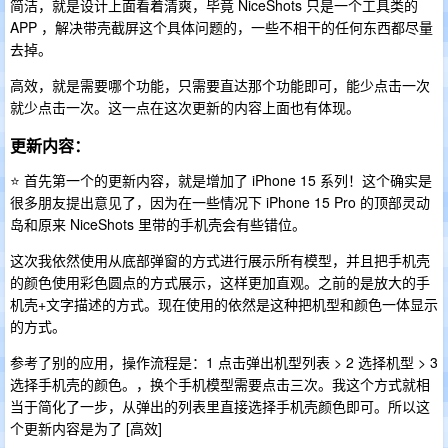
简洁，就是设计上面看着清爽，毕竟 NiceShots 只是一个工具类的
APP ，解决带壳截屏这个具体问题的，一些不相干的任何东西都尽量
去掉。
高效，就是需要哪个功能，只需要直达那个功能即可，能少点击一次
就少点击一次。这一点在这次更新的内容上面也有体现。
更新内容：
⭐️ 首先第一个的更新内容，就是增加了 iPhone 15 系列！这个确实是
很多朋友提出意见了，因为在一些情况下 iPhone 15 Pro 的顶部灵动
岛和原来 NiceShots 里带的手机壳会有些错位。
这次我依然使用从底部弹窗的方式进行展示所有模型，并且把手机壳
的颜色使用彩色圆点的方式展示，这样更加直观。之前的是放大的手
机壳+文字描述的方式。现在使用的依然是这种把机型和颜色一体显示
的方式。
参考了别的应用，操作流程是：1 点击弹出机型列表 > 2 选择机型 > 3
选择手机壳的颜色。，换个手机模型需要点击三次。我这个方式就相
当于简化了一步，从弹出的列表里直接选择手机壳颜色即可。所以这
个更新内容是为了 [高效]