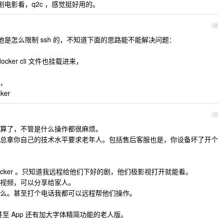
剧电影看，q2c ，感觉挺好用的。
2
知道他是怎么限制 ssh 的，不知道下面的思路能不能解决问题：
docker cli 文件也挂载进来，
，
ker
2
算了，不管是什么操作都很麻烦。
总拿你自己的技术水平要求老年人。包括售后客服也是，你设备坏了开个
docker 。只知道我远程给他们下好的剧，他们极影视打开就能看。
视频，可以分享给家人。
么。甚至打个电话我都可以远程帮他们操作。
甚至 App 还有加大字体精简功能的老人版。