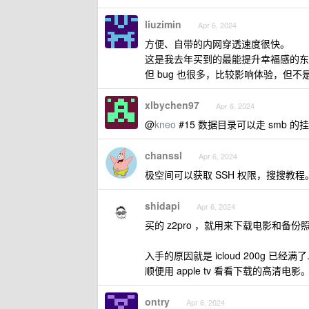
liuzimin
Apr 6, 2024
方便、自带的内网穿透速度很快。
这是我去年买到的最能提升幸福感的东
但 bug 也很多，比较影响体验，但
xlbychen97
Apr 6, 2024
@
kneo
#15 数据目录可以走 smb 的
chanssl
Apr 6, 2024
极空间可以获取 SSH 权限，搜搜教程。
shidapi
Apr 6, 2024
买的 z2pro ，就用来下载电影和备份照
入手的原因就是 icloud 200g 已经满了..
顺便用 apple tv 看看下载的高清电影
ontry
Apr 6, 2024