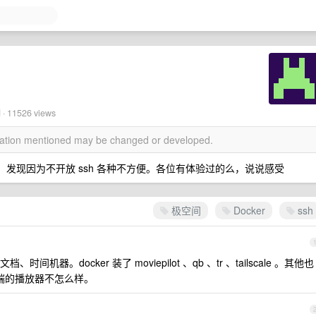
 · 11526 views
rmation mentioned may be changed or developed.
ker ，发现因为不开放 ssh 各种不方便。各位有体验过的么，说说感受
极空间
Docker
ssh
。docker 装了 moviepilot 、qb 、tr 、tailscale 。其他也
 端的播放器不怎么样。