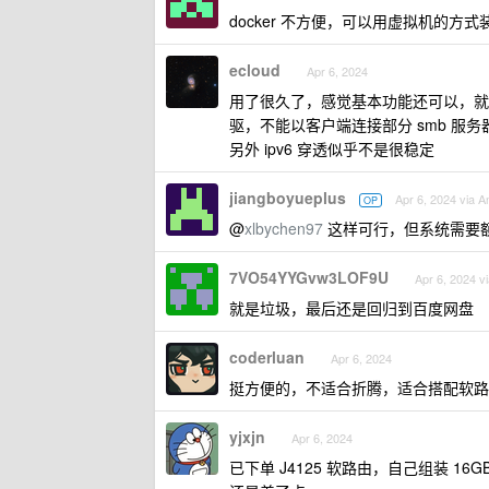
docker 不方便，可以用虚拟机的方式装
ecloud
Apr 6, 2024
用了很久了，感觉基本功能还可以，就
驱，不能以客户端连接部分 smb 服务
另外 ipv6 穿透似乎不是很稳定
jiangboyueplus
Apr 6, 2024 via A
OP
@
xlbychen97
这样可行，但系统需要
7VO54YYGvw3LOF9U
Apr 6, 2024 v
就是垃圾，最后还是回归到百度网盘
coderluan
Apr 6, 2024
挺方便的，不适合折腾，适合搭配软路
yjxjn
Apr 6, 2024
已下单 J4125 软路由，自己组装 1