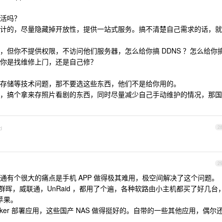
活吗？
计的，尽量隐藏掉开放性，提供一站式服务。搞不清楚自己需求的话，就
，但你不提供权限，不访问他们服务器，怎么给你搞 DDNS ？怎么给你
你是找维修上门，还是自己修？
存储等技术问题，那不要选这些东西，他们不是给你用的。
，搞个拿来存照片看剧的东西，同时尽量减少自己手动维护的情况，那国
d
2
2
通有个很大的痛点是手机 APP 做得极其难用，极空间解决了这个问题。
 ，群晖，威联通，UnRaid ，都用了个遍，各种软路由小主机都买了好几台
黑苹果。
cker 部署应用，这些国产 NAS 做得挺好的。自带的一些其他应用，偶尔