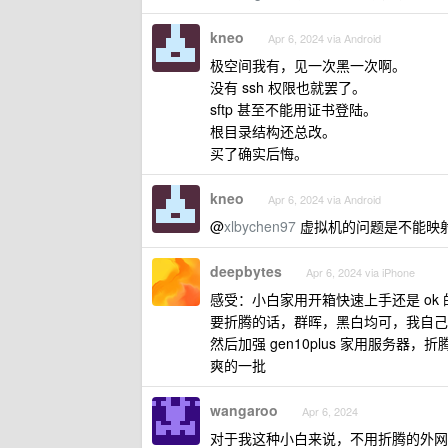
kneo
Apr 6, 2024 via Android
极空间我有，见一次黑一次啊。
没有 ssh 权限也就罢了。
sftp 甚至不能用证书登陆。
根目录结构还总改。
买了确实后悔。
kneo
Apr 6, 2024 via Android
@
xlbychen97
虚拟机的问题是不能映
deepbytes
Apr 6, 2024 via iPhone
感受：小白家用开箱快速上手还是 ok 
要折腾的话，群晖，黑白均可，我自己
然后加强 gen10plus 家用服务器，折
爽的一批
wangaroo
Apr 6, 2024
对于我这种小白来说，不用折腾的外网