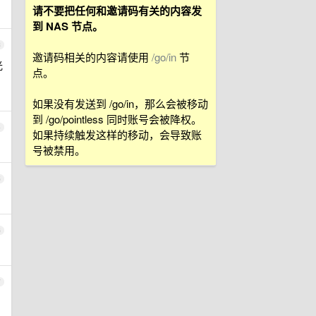
请不要把任何和邀请码有关的内容发
到 NAS 节点。
3
邀请码相关的内容请使用
/go/in
节
光
点。
如果没有发送到 /go/in，那么会被移动
到 /go/pointless 同时账号会被降权。
4
如果持续触发这样的移动，会导致账
号被禁用。
5
6
7