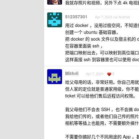
我就存照片和视频，另外下点 4k 电视
512357301
Apr 7, 2024 via Android
用过 docker ，没用过极空间，不
创建一个 ubuntu 基础容器，
把 docker 的 sock 文件以及宿主机的 
在容器里面装 ssh ，
把端口映射出去，可以映射到高位端口
这样直接 ssh 到容器里也可以使用 doc
Mithril
6
Apr 7, 2024
给父母用的话，非常好用。你自己用就
但人家的定位就是普通家用级，你不能
ticket 可以给他们售后远程访问权限。
我父母他们不会去 SSH ，也不会搞 
我给他们传的，或者他们自己传的照片
相机等等插上也能用，不需要额外搞什
不需要你搞好几个不同用途的 App ，