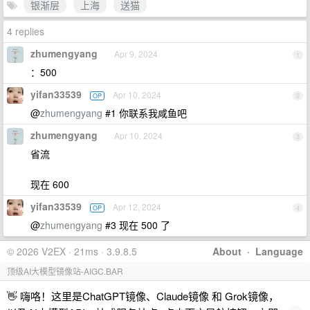
银渐层
上海
送猫
4 replies
zhumengyang
Apr 9, 2024
1
：500
yifan33539
Apr 10, 2024
OP
2
@
zhumengyang
#1 你联系我咸鱼吧
zhumengyang
Apr 10, 2024
3
省流
现在 600
yifan33539
Apr 12, 2024
OP
4
@
zhumengyang
#3 现在 500 了
© 2026 V2EX · 21ms · 3.9.8.5
About
·
Language
顶级AI大模型镜像站-AIGC.BAR
👋 嗨咯！这里是ChatGPT镜像、Claude镜像 和 Grok镜像，