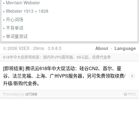
Merriam Webster
›
Webster 1913 + 1828
›
开心词场
›
不背单词
›
单词量测试
›
© 2026 V2EX · 29ms · 3.9.8.5
About
·
Language
618年中大促即将结束：国内外VPS服务器，99元起，续费代金券
[即将结束] 腾讯云618年中大促活动：硅谷CN2、首尔、曼
›
谷、法兰克福、上海、广州VPS服务器，另可免费领取续费/
升级/新购代金券。
Promoted by
id7368
PRO