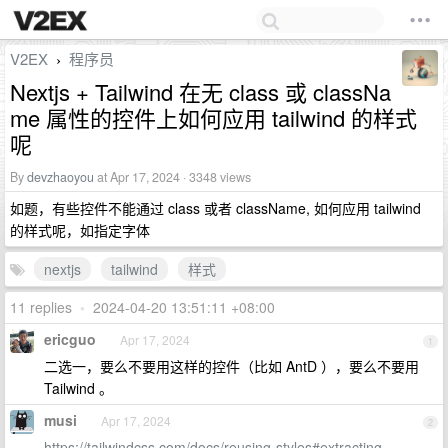
V2EX
程序员
›
Nextjs + Tailwind 在无 class 或 classNa
me 属性的控件上如何应用 tailwind 的样式
呢
By
devzhaoyou
at Apr 17, 2024 · 3348 views
如题，有些控件不能通过 class 或者 className, 如何应用 tailwind
的样式呢，如指定字体
nextjs
tailwind
样式
11 replies
•
2024-04-20 13:51:11 +08:00
ericguo
Apr 17, 2024
1
二选一，要么不要用这样的控件（比如 AntD ），要么不要用
Tailwind 。
musi
Apr 17, 2024
2
https://tailwindcss.com/docs/reusing-styles#extracting-