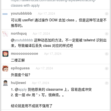
classes-with-apply
youtubbbbb
Apr 17, 2024
3
可以用 useRef 通过操作 DOM 去加 class ，但是这种写法是不
推荐的。
northquq
Apr 17, 2024
4
@
youtubbbbb
这种动态加的方法，不一定能被 tailwind 识别出
来，导致编译后丢失 class 对应的样式吧
mooooooooooe
Apr 17, 2024
5
二楼正解
epiloguess
Apr 17, 2024
6
外面套个娃?
huijiewei
Apr 17, 2024
7
1. @
apply
到他原来的 classname 上，容易造成冲突
2. 套一层 div 用 * > 写，很麻烦。。
结论就是用不成就不强用了