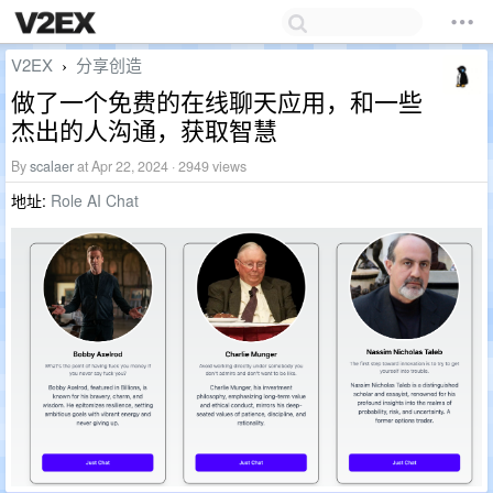
V2EX
分享创造
›
做了一个免费的在线聊天应用，和一些
杰出的人沟通，获取智慧
By
scalaer
at Apr 22, 2024 · 2949 views
地址:
Role AI Chat